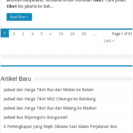
aktivitas masyarakat, terutama untuk memesan
tiket
. Cara pesan
tiket
bis Jakarta ke Bali...
Read More »
1
2
3
4
5
»
10
20
30
...
Page 1 of 61
Last »
Artikel Baru
Jadwal dan Harga Tiket Bus dari Medan ke Batam
Jadwal dan Harga Tiket MGI Cileungsi ke Bandung
Jadwal dan Harga Tiket Bus dari Malang ke Madiun
Jadwal Bus Bojonegoro Bungurasih
6 Perlengkapan yang Wajib Dibawa Saat dalam Perjalanan Bus