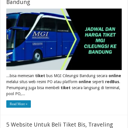
Bandung
...bisa memesan
tiket
bus MGI Cileungsi Bandung secara
online
melalui situs web resmi PO atau platform
online
seperti
redBus
.
Penumpang juga bisa membeli
tiket
secara langsung di terminal,
pool PO,...
Read More »
5 Website Untuk Beli Tiket Bis, Traveling