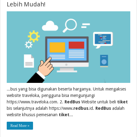
Lebih Mudah!
...bus yang bisa digunakan beserta harganya. Untuk mengakses
website traveloka, pengguna bisa mengunjungi
https://www.traveloka.com. 2.
RedBus
Website untuk beli
tiket
bis selanjutnya adalah https://www
.redbus
.id.
RedBus
adalah
website khusus pemesanan
tiket
...
Read More »