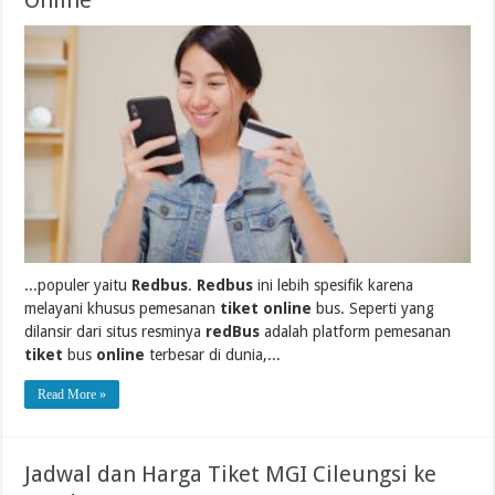
Online
...populer yaitu
Redbus
.
Redbus
ini lebih spesifik karena
melayani khusus pemesanan
tiket online
bus. Seperti yang
dilansir dari situs resminya
redBus
adalah platform pemesanan
tiket
bus
online
terbesar di dunia,...
Read More »
Jadwal dan Harga Tiket MGI Cileungsi ke