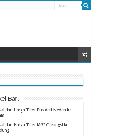
kel Baru
wal dan Harga Tiket Bus dari Medan ke
am
wal dan Harga Tiket MGI Cileungsi ke
dung