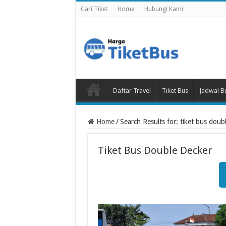
Cari Tiket
Home
Hubungi Kami
Daftar Travel
Tiket Bus
Jadwal B
Home
/
Search Results for: tiket bus doub
Tiket Bus Double Decker