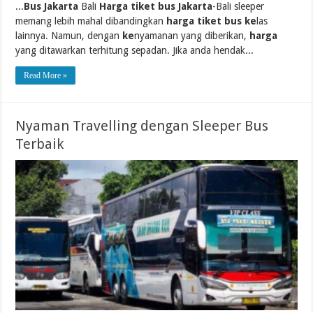
...
Bus Jakarta
Bali
Harga tiket bus Jakarta
-Bali sleeper
memang lebih mahal dibandingkan
harga tiket bus ke
las
lainnya. Namun, dengan
ke
nyamanan yang diberikan,
harga
yang ditawarkan terhitung sepadan. Jika anda hendak...
Read More »
Nyaman Travelling dengan Sleeper Bus
Terbaik