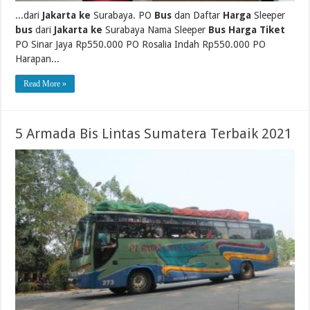
...dari
Jakarta ke
Surabaya. PO
Bus
dan Daftar
Harga
Sleeper
bus
dari
Jakarta ke
Surabaya Nama Sleeper
Bus Harga Tiket
PO Sinar Jaya Rp550.000 PO Rosalia Indah Rp550.000 PO
Harapan...
Read More »
5 Armada Bis Lintas Sumatera Terbaik 2021