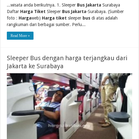
...wisata anda berikutnya. 1. Sleeper
Bus Jakarta
Surabaya
Daftar
Harga Tiket
Sleeper
Bus Jakarta
-Surabaya. (Sumber
foto :
Harga
web)
Harga tiket
sleeper
bus
di atas adalah
rangkuman dari berbagai sumber. Perlu...
Read More »
Sleeper Bus dengan harga terjangkau dari
Jakarta ke Surabaya