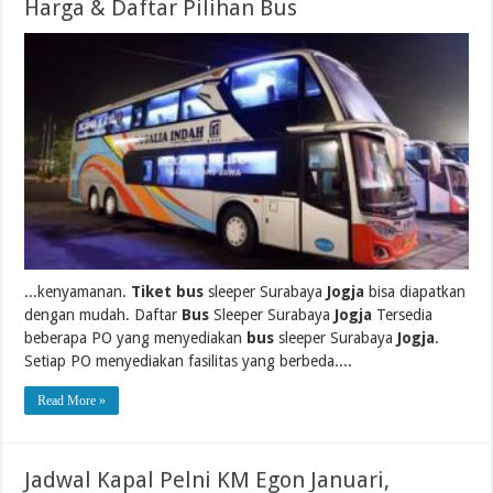
Harga & Daftar Pilihan Bus
...kenyamanan.
Tiket bus
sleeper Surabaya
Jogja
bisa diapatkan
dengan mudah. Daftar
Bus
Sleeper Surabaya
Jogja
Tersedia
beberapa PO yang menyediakan
bus
sleeper Surabaya
Jogja
.
Setiap PO menyediakan fasilitas yang berbeda....
Read More »
Jadwal Kapal Pelni KM Egon Januari,