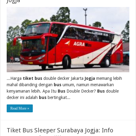
Jogja
...Harga
tiket bus
double decker Jakarta
Jogja
memang lebih
mahal dibanding dengan
bus
umum, namun menawarkan
kenyamanan lebih. Apa Itu
Bus
Double Decker?
Bus
double
decker ini adalah
bus
bertingkat...
Read More »
Tiket Bus Sleeper Surabaya Jogja: Info