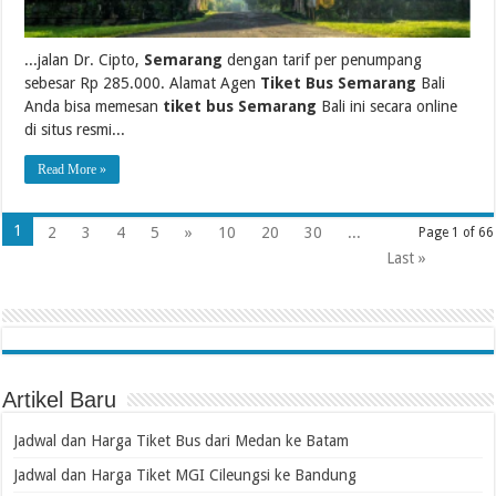
...jalan Dr. Cipto,
Semarang
dengan tarif per penumpang
sebesar Rp 285.000. Alamat Agen
Tiket Bus Semarang
Bali
Anda bisa memesan
tiket bus Semarang
Bali ini secara online
di situs resmi...
Read More »
1
2
3
4
5
»
10
20
30
...
Page 1 of 66
Last »
Artikel Baru
Jadwal dan Harga Tiket Bus dari Medan ke Batam
Jadwal dan Harga Tiket MGI Cileungsi ke Bandung