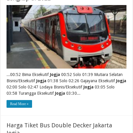
...00:52 Bima Eksekutif
Jogja
00:52 Solo 01:39 Mutiara Selatan
Bisnis/Eksekutif
Jogja
01:38 Solo 02:26 Gajayana Eksekutif
Jogja
02:00 Solo 02:47 Lodaya Bisnis/Eksekutif
Jogja
03:05 Solo
03:58 Turangga Eksekutif
Jogja
03:30...
Read More »
Harga Tiket Bus Double Decker Jakarta