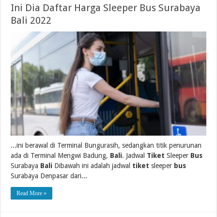
Ini Dia Daftar Harga Sleeper Bus Surabaya
Bali 2022
...ini berawal di Terminal Bungurasih, sedangkan titik penurunan
ada di Terminal Mengwi Badung,
Bali
. Jadwal
Tiket
Sleeper
Bus
Surabaya
Bali
Dibawah ini adalah jadwal
tiket
sleeper
bus
Surabaya Denpasar dari...
Read More »