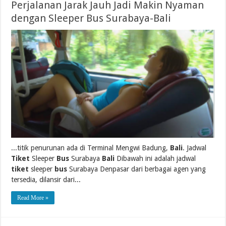
Perjalanan Jarak Jauh Jadi Makin Nyaman
dengan Sleeper Bus Surabaya-Bali
...titik penurunan ada di Terminal Mengwi Badung,
Bali
. Jadwal
Tiket
Sleeper
Bus
Surabaya
Bali
Dibawah ini adalah jadwal
tiket
sleeper
bus
Surabaya Denpasar dari berbagai agen yang
tersedia, dilansir dari...
Read More »