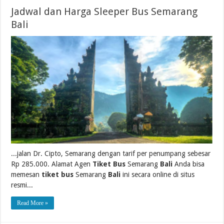
Jadwal dan Harga Sleeper Bus Semarang
Bali
...jalan Dr. Cipto, Semarang dengan tarif per penumpang sebesar
Rp 285.000. Alamat Agen
Tiket Bus
Semarang
Bali
Anda bisa
memesan
tiket bus
Semarang
Bali
ini secara online di situs
resmi...
Read More »