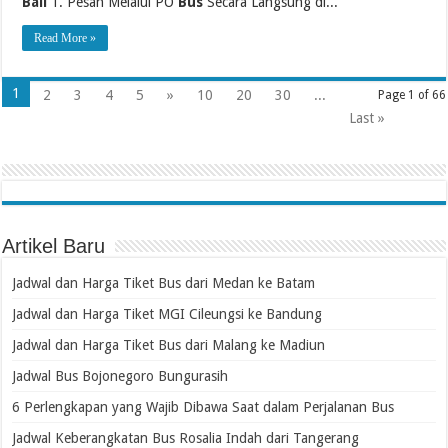
Bali
1. Pesan Melalui PO
Bus
Secara Langsung di...
Read More »
1
2
3
4
5
»
10
20
30
...
Page 1 of 66
Last »
Artikel Baru
Jadwal dan Harga Tiket Bus dari Medan ke Batam
Jadwal dan Harga Tiket MGI Cileungsi ke Bandung
Jadwal dan Harga Tiket Bus dari Malang ke Madiun
Jadwal Bus Bojonegoro Bungurasih
6 Perlengkapan yang Wajib Dibawa Saat dalam Perjalanan Bus
Jadwal Keberangkatan Bus Rosalia Indah dari Tangerang