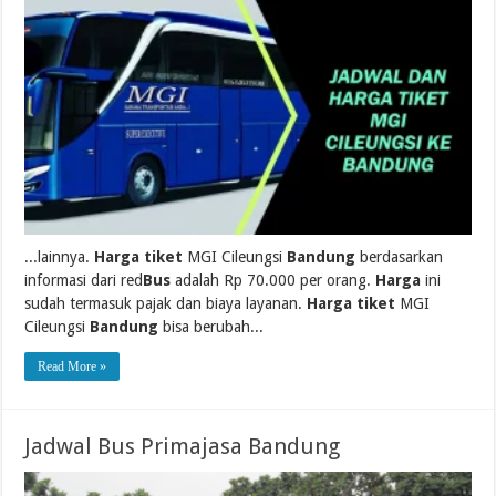
...lainnya.
Harga tiket
MGI Cileungsi
Bandung
berdasarkan
informasi dari red
Bus
adalah Rp 70.000 per orang.
Harga
ini
sudah termasuk pajak dan biaya layanan.
Harga tiket
MGI
Cileungsi
Bandung
bisa berubah...
Read More »
Jadwal Bus Primajasa Bandung