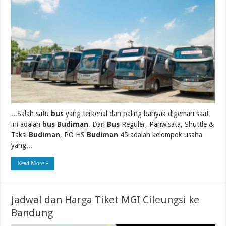
...Salah satu
bus
yang terkenal dan paling banyak digemari saat
ini adalah
bus Budiman
. Dari
Bus
Reguler, Pariwisata, Shuttle &
Taksi
Budiman
, PO HS
Budiman
45 adalah kelompok usaha
yang...
Read More »
Jadwal dan Harga Tiket MGI Cileungsi ke
Bandung