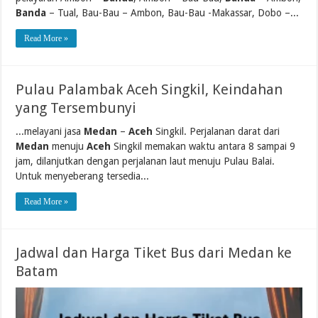
Banda
– Tual, Bau-Bau – Ambon, Bau-Bau -Makassar, Dobo –...
Read More »
Pulau Palambak Aceh Singkil, Keindahan
yang Tersembunyi
...melayani jasa
Medan
–
Aceh
Singkil. Perjalanan darat dari
Medan
menuju
Aceh
Singkil memakan waktu antara 8 sampai 9
jam, dilanjutkan dengan perjalanan laut menuju Pulau Balai.
Untuk menyeberang tersedia...
Read More »
Jadwal dan Harga Tiket Bus dari Medan ke
Batam