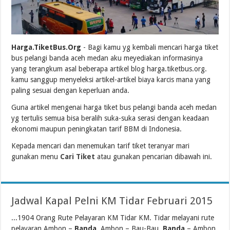
Harga.TiketBus.Org
- Bagi kamu yg kembali mencari harga tiket
bus pelangi banda aceh medan aku meyediakan informasinya
yang terangkum asal beberapa artikel blog harga.tiketbus.org.
kamu sanggup menyeleksi artikel-artikel biaya karcis mana yang
paling sesuai dengan keperluan anda.
Guna artikel mengenai harga tiket bus pelangi banda aceh medan
yg tertulis semua bisa beralih suka-suka serasi dengan keadaan
ekonomi maupun peningkatan tarif BBM di Indonesia.
Kepada mencari dan menemukan tarif tiket teranyar mari
gunakan menu
Cari Tiket
atau gunakan pencarian dibawah ini.
Jadwal Kapal Pelni KM Tidar Februari 2015
...1904 Orang Rute Pelayaran KM Tidar KM. Tidar melayani rute
pelayaran Ambon –
Banda
, Ambon – Bau-Bau,
Banda
– Ambon,