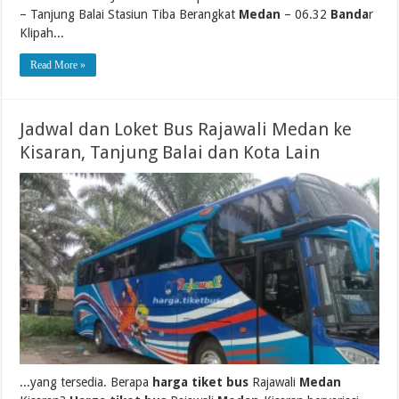
– Tanjung Balai Stasiun Tiba Berangkat
Medan
– 06.32
Banda
r
Klipah...
Read More »
Jadwal dan Loket Bus Rajawali Medan ke
Kisaran, Tanjung Balai dan Kota Lain
...yang tersedia. Berapa
harga tiket bus
Rajawali
Medan