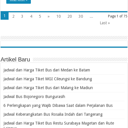
1
2
3
4
5
»
10
20
30
...
Page 1 of 75
Last »
Artikel Baru
Jadwal dan Harga Tiket Bus dari Medan ke Batam
Jadwal dan Harga Tiket MGI Cileungsi ke Bandung
Jadwal dan Harga Tiket Bus dari Malang ke Madiun
Jadwal Bus Bojonegoro Bungurasih
6 Perlengkapan yang Wajib Dibawa Saat dalam Perjalanan Bus
Jadwal Keberangkatan Bus Rosalia Indah dari Tangerang
Jadwal dan Harga Tiket Bus Restu Surabaya Magetan dan Rute