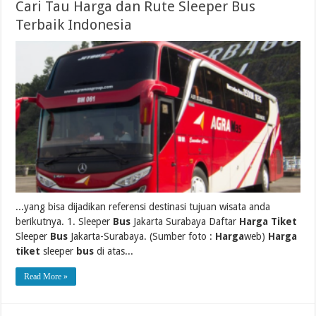
Cari Tau Harga dan Rute Sleeper Bus
Terbaik Indonesia
...yang bisa dijadikan referensi destinasi tujuan wisata anda
berikutnya. 1. Sleeper
Bus
Jakarta Surabaya Daftar
Harga Tiket
Sleeper
Bus
Jakarta-Surabaya. (Sumber foto :
Harga
web)
Harga
tiket
sleeper
bus
di atas...
Read More »