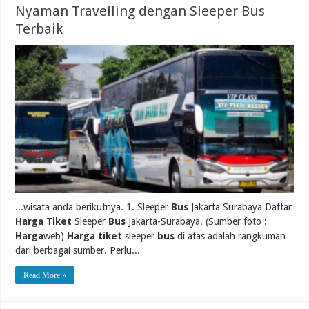
Nyaman Travelling dengan Sleeper Bus
Terbaik
...wisata anda berikutnya. 1. Sleeper
Bus
Jakarta Surabaya Daftar
Harga Tiket
Sleeper
Bus
Jakarta-Surabaya. (Sumber foto :
Harga
web)
Harga tiket
sleeper
bus
di atas adalah rangkuman
dari berbagai sumber. Perlu...
Read More »