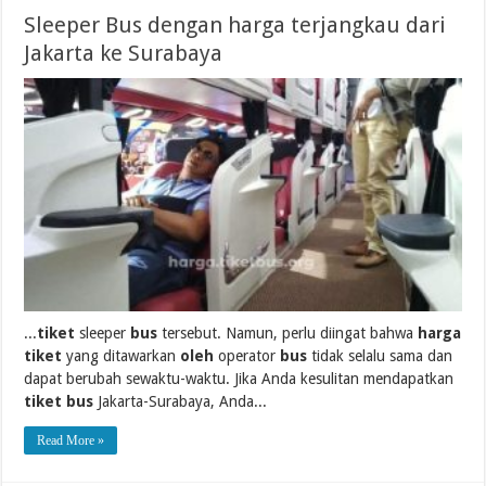
Sleeper Bus dengan harga terjangkau dari
Jakarta ke Surabaya
...
tiket
sleeper
bus
tersebut. Namun, perlu diingat bahwa
harga
tiket
yang ditawarkan
oleh
operator
bus
tidak selalu sama dan
dapat berubah sewaktu-waktu. Jika Anda kesulitan mendapatkan
tiket bus
Jakarta-Surabaya, Anda...
Read More »