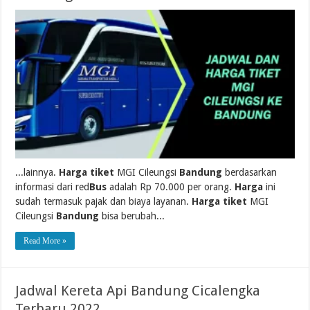
...lainnya.
Harga tiket
MGI Cileungsi
Bandung
berdasarkan
informasi dari red
Bus
adalah Rp 70.000 per orang.
Harga
ini
sudah termasuk pajak dan biaya layanan.
Harga tiket
MGI
Cileungsi
Bandung
bisa berubah...
Read More »
Jadwal Kereta Api Bandung Cicalengka
Terbaru 2022