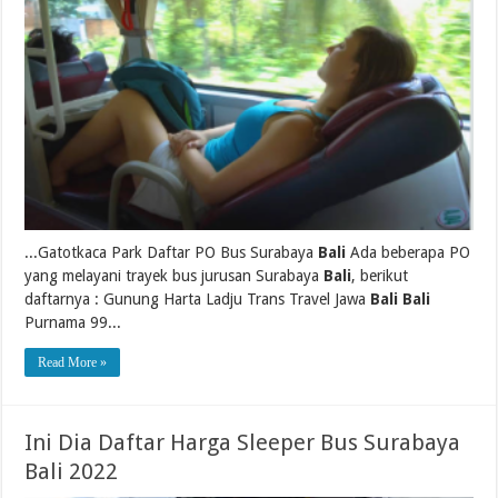
...Gatotkaca Park Daftar PO Bus Surabaya
Bali
Ada beberapa PO
yang melayani trayek bus jurusan Surabaya
Bali
, berikut
daftarnya : Gunung Harta Ladju Trans Travel Jawa
Bali Bali
Purnama 99...
Read More »
Ini Dia Daftar Harga Sleeper Bus Surabaya
Bali 2022