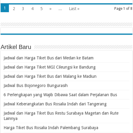
1
2
3
4
5
»
...
Last »
Page 1 of 8
Artikel Baru
Jadwal dan Harga Tiket Bus dari Medan ke Batam
Jadwal dan Harga Tiket MGI Cileungsi ke Bandung
Jadwal dan Harga Tiket Bus dari Malang ke Madiun
Jadwal Bus Bojonegoro Bungurasih
6 Perlengkapan yang Wajib Dibawa Saat dalam Perjalanan Bus
Jadwal Keberangkatan Bus Rosalia Indah dari Tangerang
Jadwal dan Harga Tiket Bus Restu Surabaya Magetan dan Rute
Lainnya
Harga Tiket Bus Rosalia Indah Palembang Surabaya