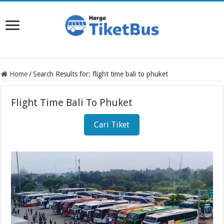
Home
/
Search Results for: flight time bali to phuket
Flight Time Bali To Phuket
Cari Tiket