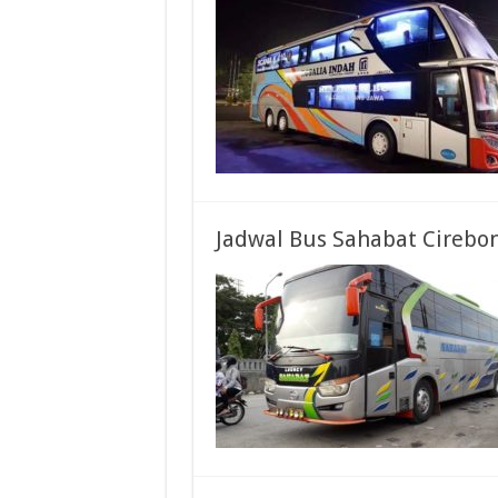
Jadwal Bus Sahabat Cirebon