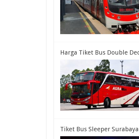
Harga Tiket Bus Double Dec
Tiket Bus Sleeper Surabaya 