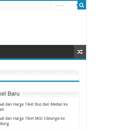
kel Baru
wal dan Harga Tiket Bus dari Medan ke
am
wal dan Harga Tiket MGI Cileungsi ke
dung