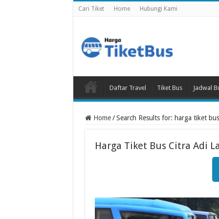
Cari Tiket
Home
Hubungi Kami
Daftar Travel
Tiket Bus
Jadwal B
Home
/
Search Results for: harga tiket bus 
Harga Tiket Bus Citra Adi L