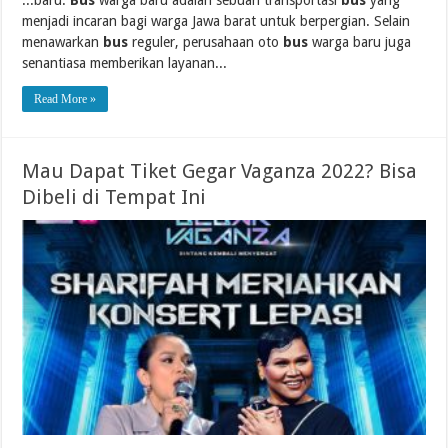
...baru.
Bus
warga baru adalah sebuah transportasi
bus
yang
menjadi incaran bagi warga Jawa barat untuk berpergian. Selain
menawarkan
bus
reguler, perusahaan oto
bus
warga baru juga
senantiasa memberikan layanan...
Read More »
Mau Dapat Tiket Gegar Vaganza 2022? Bisa
Dibeli di Tempat Ini