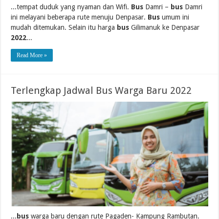
...tempat duduk yang nyaman dan Wifi.
Bus
Damri –
bus
Damri
ini melayani beberapa rute menuju Denpasar.
Bus
umum ini
mudah ditemukan. Selain itu harga
bus
Gilimanuk ke Denpasar
2022
...
Read More »
Terlengkap Jadwal Bus Warga Baru 2022
...
bus
warga baru dengan rute Pagaden- Kampung Rambutan.