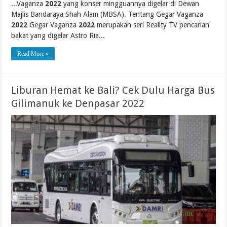
...Vaganza
2022
yang konser mingguannya digelar di Dewan
Majlis Bandaraya Shah Alam (MBSA). Tentang Gegar Vaganza
2022
Gegar Vaganza
2022
merupakan seri Reality TV pencarian
bakat yang digelar Astro Ria...
Read More »
Liburan Hemat ke Bali? Cek Dulu Harga Bus
Gilimanuk ke Denpasar 2022