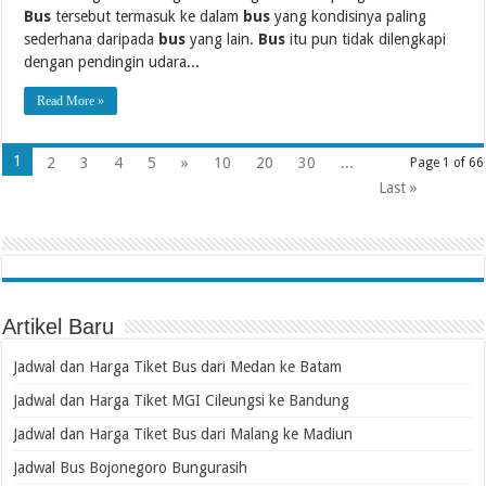
Bus
tersebut termasuk ke dalam
bus
yang kondisinya paling
sederhana daripada
bus
yang lain.
Bus
itu pun tidak dilengkapi
dengan pendingin udara...
Read More »
1
2
3
4
5
»
10
20
30
...
Page 1 of 66
Last »
Artikel Baru
Jadwal dan Harga Tiket Bus dari Medan ke Batam
Jadwal dan Harga Tiket MGI Cileungsi ke Bandung
Jadwal dan Harga Tiket Bus dari Malang ke Madiun
Jadwal Bus Bojonegoro Bungurasih