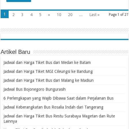
1
2
3
4
5
»
10
20
...
Last »
Page 1 of 27
Artikel Baru
Jadwal dan Harga Tiket Bus dari Medan ke Batam
Jadwal dan Harga Tiket MGI Cileungsi ke Bandung
Jadwal dan Harga Tiket Bus dari Malang ke Madiun
Jadwal Bus Bojonegoro Bungurasih
6 Perlengkapan yang Wajib Dibawa Saat dalam Perjalanan Bus
Jadwal Keberangkatan Bus Rosalia Indah dari Tangerang
Jadwal dan Harga Tiket Bus Restu Surabaya Magetan dan Rute
Lainnya