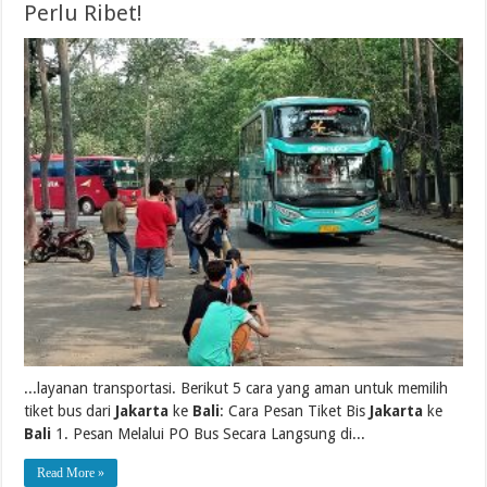
Perlu Ribet!
...layanan transportasi. Berikut 5 cara yang aman untuk memilih
tiket bus dari
Jakarta
ke
Bali
: Cara Pesan Tiket Bis
Jakarta
ke
Bali
1. Pesan Melalui PO Bus Secara Langsung di...
Read More »