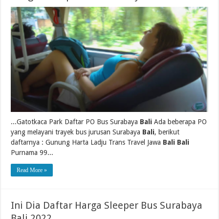
...Gatotkaca Park Daftar PO Bus Surabaya
Bali
Ada beberapa PO
yang melayani trayek bus jurusan Surabaya
Bali
, berikut
daftarnya : Gunung Harta Ladju Trans Travel Jawa
Bali Bali
Purnama 99...
Read More »
Ini Dia Daftar Harga Sleeper Bus Surabaya
Bali 2022