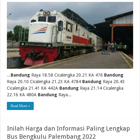
...
Bandung
Raya 18.58 Cicalengka 20.21 KA 476
Bandung
Raya 20.10 Cicalengka 21.23 KA 4784
Bandung
Raya 20.43
Cicalengka 21.41 KA 442A
Bandung
Raya 21.14 Cicalengka
22.16 KA 480A
Bandung
Raya...
Read More »
Inilah Harga dan Informasi Paling Lengkap
Bus Bengkulu Palembang 2022