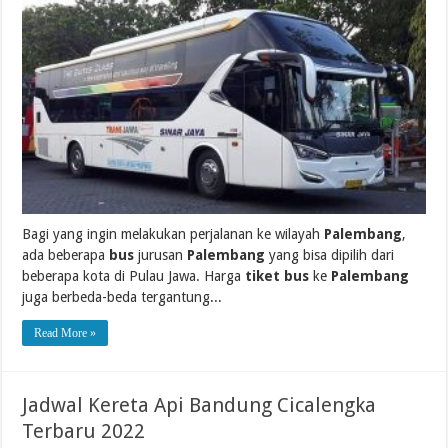
Bagi yang ingin melakukan perjalanan ke wilayah
Palembang
,
ada beberapa
bus
jurusan
Palembang
yang bisa dipilih dari
beberapa kota di Pulau Jawa. Harga
tiket bus
ke
Palembang
juga berbeda-beda tergantung...
Read More »
Jadwal Kereta Api Bandung Cicalengka
Terbaru 2022