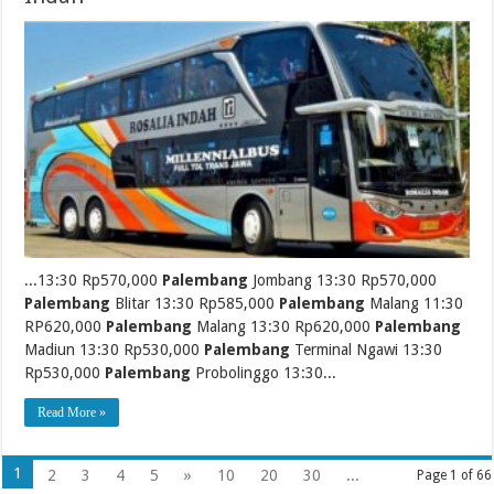
...13:30 Rp570,000
Palembang
Jombang 13:30 Rp570,000
Palembang
Blitar 13:30 Rp585,000
Palembang
Malang 11:30
RP620,000
Palembang
Malang 13:30 Rp620,000
Palembang
Madiun 13:30 Rp530,000
Palembang
Terminal Ngawi 13:30
Rp530,000
Palembang
Probolinggo 13:30...
Read More »
1
2
3
4
5
»
10
20
30
...
Page 1 of 66