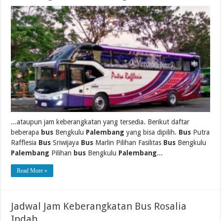
...ataupun jam keberangkatan yang tersedia. Berikut daftar
beberapa
bus
Bengkulu
Palembang
yang bisa dipilih.
Bus
Putra
Rafflesia
Bus
Sriwijaya
Bus
Marlin Pilihan Fasilitas
Bus
Bengkulu
Palembang
Pilihan
bus
Bengkulu
Palembang
...
Read More »
Jadwal Jam Keberangkatan Bus Rosalia
Indah