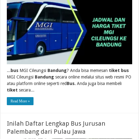
...
bus
MGI Cileungsi
Bandung
? Anda bisa memesan
tiket bus
MGI Cileungsi
Bandung
secara online melalui situs web resmi PO
atau platform online seperti red
Bus.
Anda juga bisa membeli
tiket
secara...
Read More »
Inilah Daftar Lengkap Bus Jurusan
Palembang dari Pulau Jawa