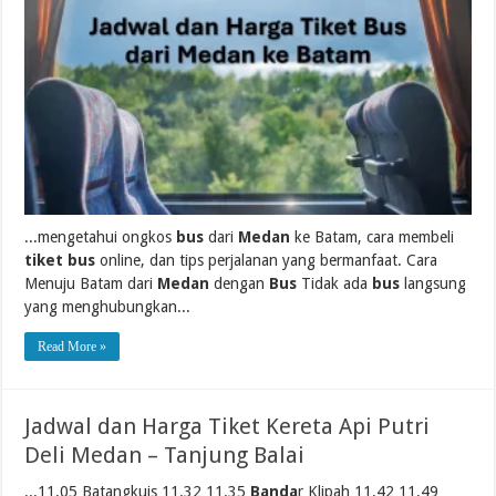
...mengetahui ongkos
bus
dari
Medan
ke Batam, cara membeli
tiket bus
online, dan tips perjalanan yang bermanfaat. Cara
Menuju Batam dari
Medan
dengan
Bus
Tidak ada
bus
langsung
yang menghubungkan...
Read More »
Jadwal dan Harga Tiket Kereta Api Putri
Deli Medan – Tanjung Balai
...11.05 Batangkuis 11.32 11.35
Banda
r Klipah 11.42 11.49