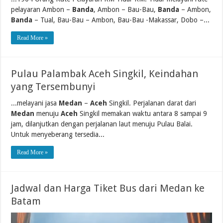
pelayaran Ambon –
Banda
, Ambon – Bau-Bau,
Banda
– Ambon,
Banda
– Tual, Bau-Bau – Ambon, Bau-Bau -Makassar, Dobo –...
Read More »
Pulau Palambak Aceh Singkil, Keindahan
yang Tersembunyi
...melayani jasa
Medan
–
Aceh
Singkil. Perjalanan darat dari
Medan
menuju
Aceh
Singkil memakan waktu antara 8 sampai 9
jam, dilanjutkan dengan perjalanan laut menuju Pulau Balai.
Untuk menyeberang tersedia...
Read More »
Jadwal dan Harga Tiket Bus dari Medan ke
Batam