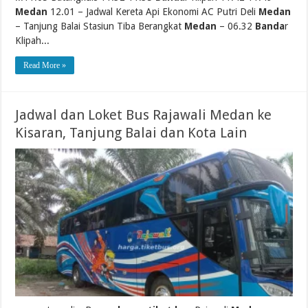
Medan
12.01 – Jadwal Kereta Api Ekonomi AC Putri Deli
Medan
– Tanjung Balai Stasiun Tiba Berangkat
Medan
– 06.32
Banda
r
Klipah...
Read More »
Jadwal dan Loket Bus Rajawali Medan ke
Kisaran, Tanjung Balai dan Kota Lain