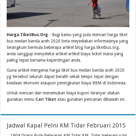
Harga.TiketBus.Org
- Bagi kamu yang pula mencari harga tiket
bus medan banda aceh 2020 beta meyediakan informasinya yang
terangkum bermula beberapa artikel blog harga.tiketbus.org.
anda sanggup menyeleksi artikel-artikel biaya ticket mana yang
paling tepat bersama kepentingan anda.
Guna artikel mengenai harga tiket bus medan banda aceh 2020
yg tersebut seluruh dapat beralih sekali tempo tepat dengan
keadaan ekonomi ataupun peningkatan biaya BBM di Indonesia.
Untuk mencari dan menemukan biaya kupon teranyar silakan
gunakan menu
Cari Tiket
atau gunakan pencarian dibawah ini.
Jadwal Kapal Pelni KM Tidar Februari 2015
...1904 Orang Rute Pelayaran KM Tidar KM. Tidar melayani rute