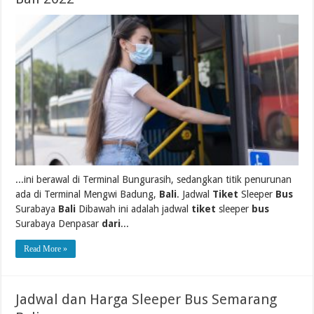
...ini berawal di Terminal Bungurasih, sedangkan titik penurunan
ada di Terminal Mengwi Badung,
Bali
. Jadwal
Tiket
Sleeper
Bus
Surabaya
Bali
Dibawah ini adalah jadwal
tiket
sleeper
bus
Surabaya Denpasar
dari
...
Read More »
Jadwal dan Harga Sleeper Bus Semarang