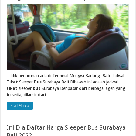
...titik penurunan ada di Terminal Mengwi Badung,
Bali
. Jadwal
Tiket
Sleeper
Bus
Surabaya
Bali
Dibawah ini adalah jadwal
tiket
sleeper
bus
Surabaya Denpasar
dari
berbagai agen yang
tersedia, dilansir
dari
...
Read More »
Ini Dia Daftar Harga Sleeper Bus Surabaya
Bali 2022