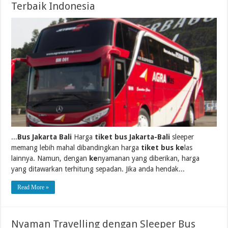
Terbaik Indonesia
...
Bus Jakarta Bali
Harga
tiket bus Jakarta-Bali
sleeper
memang lebih mahal dibandingkan harga
tiket bus ke
las
lainnya. Namun, dengan
ke
nyamanan yang diberikan, harga
yang ditawarkan terhitung sepadan. Jika anda hendak...
Read More »
Nyaman Travelling dengan Sleeper Bus