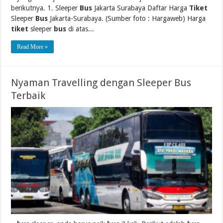
berikutnya. 1. Sleeper
Bus
Jakarta Surabaya Daftar Harga
Tiket
Sleeper
Bus
Jakarta-Surabaya. (Sumber foto : Hargaweb) Harga
tiket
sleeper
bus
di atas...
Read More »
Nyaman Travelling dengan Sleeper Bus
Terbaik