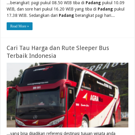
...berangkat: pagi pukul 08.50 WIB tiba di
Padang
pukul 10.09
WIB, dan sore hari pukul 16.20 WIB yang tiba di
Padang
pukul
17.38 WIB. Sedangkan dari
Padang
berangkat pagi hari...
Read More »
Cari Tau Harga dan Rute Sleeper Bus
Terbaik Indonesia
...yang bisa dijadikan referensi destinasi tujuan wisata anda