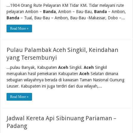
...1904 Orang Rute Pelayaran KM Tidar KM. Tidar melayani rute
pelayaran Ambon –
Banda
, Ambon – Bau-Bau,
Banda
– Ambon,
Banda
– Tual, Bau-Bau – Ambon, Bau-Bau -Makassar, Dobo –...
Read More »
Pulau Palambak Aceh Singkil, Keindahan
yang Tersembunyi
...pulau Banyak, Kabupaten
Aceh
Singkil.
Aceh
Singkil
merupakan hasil pemekaran Kabupaten
Aceh
Selatan dimana
sebagian wilayahnya berada di kawasan Taman Nasional Gunung
Leuser. Kabupaten ini juga terdiri dari dua wilayah,...
Read More »
Jadwal Kereta Api Sibinuang Pariaman –
Padang