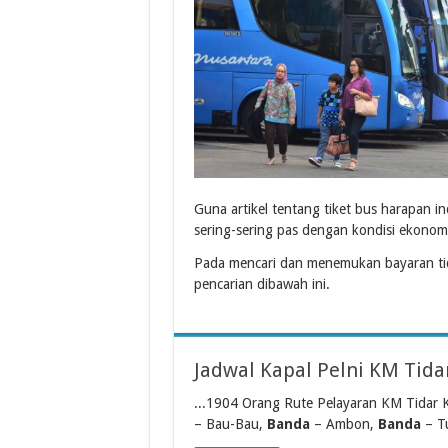
Guna artikel tentang tiket bus harapan i
sering-sering pas dengan kondisi ekonom
Pada mencari dan menemukan bayaran tick
pencarian dibawah ini.
Jadwal Kapal Pelni KM Tida
...1904 Orang Rute Pelayaran KM Tidar 
– Bau-Bau,
Banda
– Ambon,
Banda
– Tu