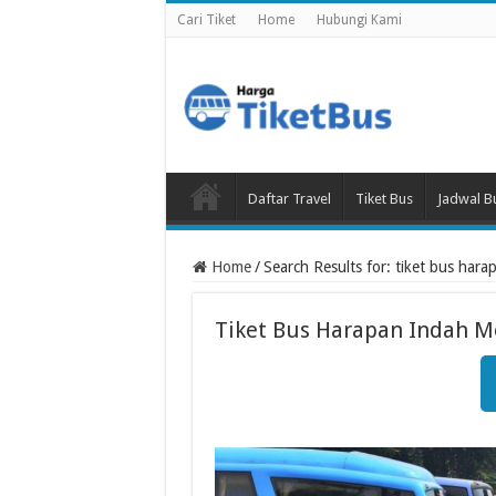
Cari Tiket
Home
Hubungi Kami
Daftar Travel
Tiket Bus
Jadwal B
Home
/
Search Results for: tiket bus ha
Tiket Bus Harapan Indah 