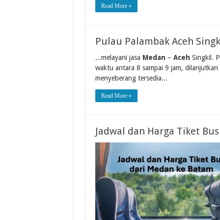
Read More »
Pulau Palambak Aceh Singk
...melayani jasa
Medan
–
Aceh
Singkil. P
waktu antara 8 sampai 9 jam, dilanjutkan
menyeberang tersedia...
Read More »
Jadwal dan Harga Tiket Bu