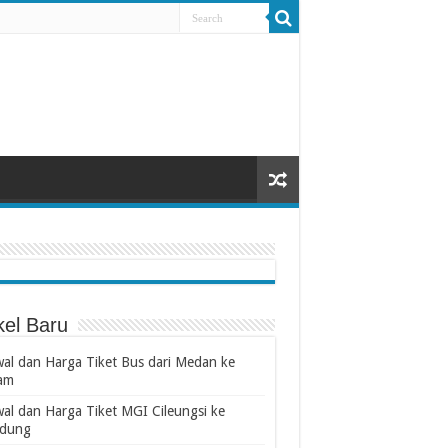
kel Baru
wal dan Harga Tiket Bus dari Medan ke
am
wal dan Harga Tiket MGI Cileungsi ke
dung