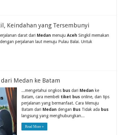
il, Keindahan yang Tersembunyi
erjalanan darat dari
Medan
menuju
Aceh
Singkil memakan
 dengan perjalanan laut menuju Pulau Balai. Untuk
s dari Medan ke Batam
...mengetahui ongkos
bus
dari
Medan
ke
Batam, cara membeli
tiket bus
online, dan tips
perjalanan yang bermanfaat. Cara Menuju
Batam dari
Medan
dengan
Bus
Tidak ada
bus
langsung yang menghubungkan...
Read More »