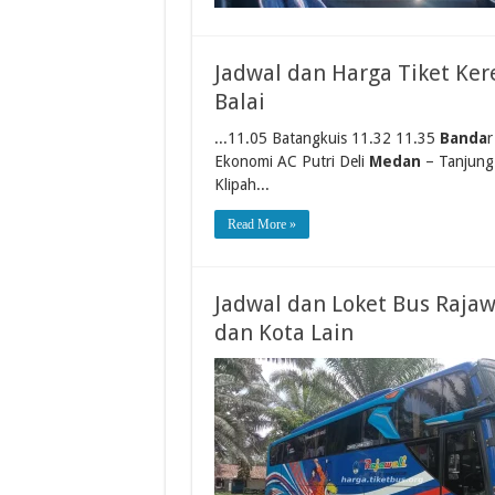
Jadwal dan Harga Tiket Ker
Balai
...11.05 Batangkuis 11.32 11.35
Banda
r
Ekonomi AC Putri Deli
Medan
– Tanjung 
Klipah...
Read More »
Jadwal dan Loket Bus Rajaw
dan Kota Lain