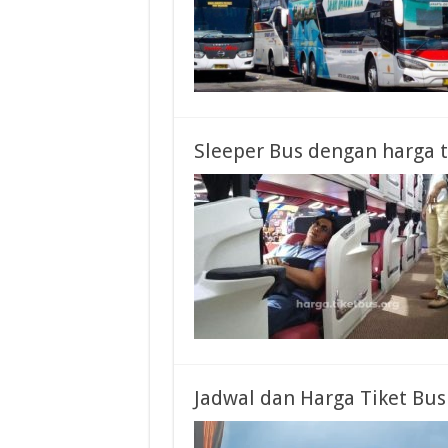
Sleeper Bus dengan harga t
Jadwal dan Harga Tiket Bu