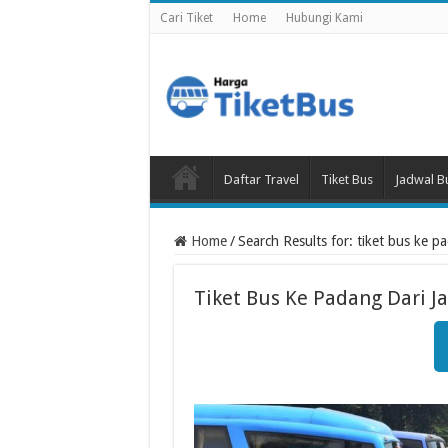
Cari Tiket
Home
Hubungi Kami
Daftar Travel
Tiket Bus
Jadwal B
Home
/
Search Results for: tiket bus ke pa
Tiket Bus Ke Padang Dari J