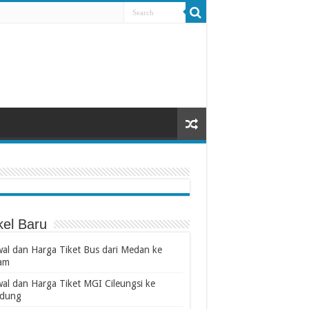
kel Baru
wal dan Harga Tiket Bus dari Medan ke
am
wal dan Harga Tiket MGI Cileungsi ke
dung