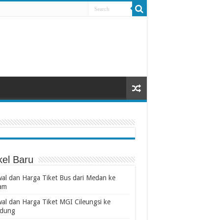
kel Baru
wal dan Harga Tiket Bus dari Medan ke
am
wal dan Harga Tiket MGI Cileungsi ke
dung