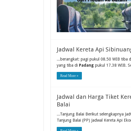
Jadwal Kereta Api Sibinua
...berangkat: pagi pukul 08.50 WIB tiba 
yang tiba di
Padang
pukul 17.38 WIB. S
Read More »
Jadwal dan Harga Tiket Ker
Balai
...Tanjung Balai Berikut selengkapnya Ja
Tanjung Balai (PP) Jadwal Kereta Api Eko
Read More »