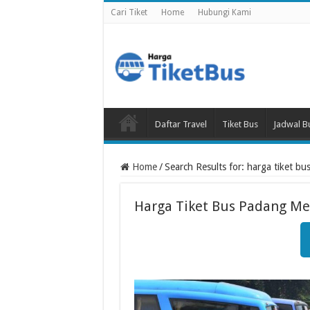
Cari Tiket
Home
Hubungi Kami
Daftar Travel
Tiket Bus
Jadwal B
Home
/
Search Results for: harga tiket b
Harga Tiket Bus Padang M