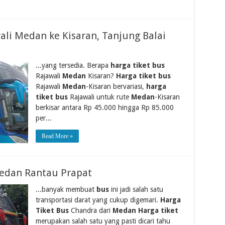
ali Medan ke Kisaran, Tanjung Balai
...yang tersedia. Berapa
harga tiket bus
Rajawali
Medan
Kisaran?
Harga tiket bus
Rajawali
Medan
-Kisaran bervariasi,
harga
tiket bus
Rajawali untuk rute
Medan
-Kisaran
berkisar antara Rp 45.000 hingga Rp 85.000
per...
Read More »
edan Rantau Prapat
...banyak membuat
bus
ini jadi salah satu
transportasi darat yang cukup digemari.
Harga
Tiket Bus
Chandra dari
Medan Harga tiket
merupakan salah satu yang pasti dicari tahu