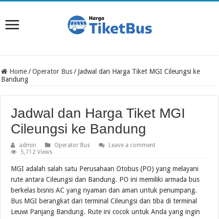
Home
/
Operator Bus
/
Jadwal dan Harga Tiket MGI Cileungsi ke
Bandung
Jadwal dan Harga Tiket MGI
Cileungsi ke Bandung
admin
Operator Bus
Leave a comment
5,712 Views
MGI adalah salah satu Perusahaan Otobus (PO) yang melayani
rute antara Cileungsi dan Bandung. PO ini memiliki armada bus
berkelas bisnis AC yang nyaman dan aman untuk penumpang.
Bus MGI berangkat dari terminal Cileungsi dan tiba di terminal
Leuwi Panjang Bandung. Rute ini cocok untuk Anda yang ingin