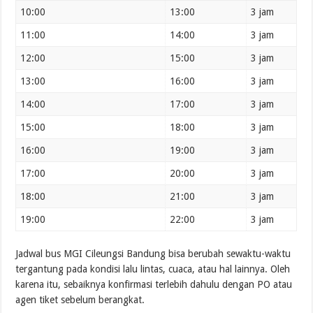
10:00
13:00
3 jam
11:00
14:00
3 jam
12:00
15:00
3 jam
13:00
16:00
3 jam
14:00
17:00
3 jam
15:00
18:00
3 jam
16:00
19:00
3 jam
17:00
20:00
3 jam
18:00
21:00
3 jam
19:00
22:00
3 jam
Jadwal bus MGI Cileungsi Bandung bisa berubah sewaktu-waktu
tergantung pada kondisi lalu lintas, cuaca, atau hal lainnya. Oleh
karena itu, sebaiknya konfirmasi terlebih dahulu dengan PO atau
agen tiket sebelum berangkat.