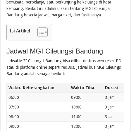
berwisata, berbelanja, atau berkunjung ke keluarga di kota
kembang. Berikut ini adalah ulasan tentang
MGI Cileungsi
Bandung
beserta jadwal, harga tiket, dan fasilitasnya.
Isi Artikel
Jadwal MGI Cileungsi Bandung
Jadwal MGI Cileungsi Bandung bisa dilihat di situs web resmi PO
atau di platform online seperti redBus. Jadwal bus MGI Cileungsi
Bandung adalah sebagai berikut:
Waktu Keberangkatan
Waktu Tiba
Durasi
06:00
09:00
3 jam
07:00
10:00
3 jam
08:00
11:00
3 jam
09:00
12:00
3 jam