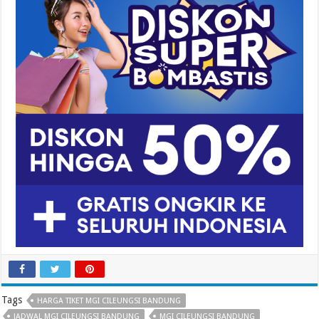
Tags
HARGA TIKET MGI CILEUNGSI BANDUNG
JADWAL MGI CILEUNGSI BANDUNG
MGI CILEUNGSI BANDUNG