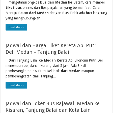
...mengetahui ongkos
bus dari Medan ke
Batam, cara membeli
tiket bus
online, dan tips perjalanan yang bermanfaat. Cara
Menuju Batam
dari Medan
dengan
Bus
Tidak ada
bus
langsung
yang menghubungkan...
Read More »
Jadwal dan Harga Tiket Kereta Api Putri
Deli Medan – Tanjung Balai
...
Dari
Tanjung Balai
ke Medan Ke
reta Api Ekonomi Putri Deli
menempuh perjalanan kurang
dari
5 jam. Ada 3 kali
pemberangkatan KA Putri Deli baik
dari Medan
maupun
pemberangkatan
dari
Tanjung...
Read More »
Jadwal dan Loket Bus Rajawali Medan ke
Kisaran, Tanjung Balai dan Kota Lain