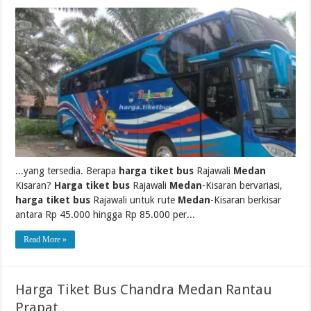
...yang tersedia. Berapa
harga tiket bus
Rajawali
Medan
Kisaran?
Harga tiket bus
Rajawali
Medan
-Kisaran bervariasi,
harga tiket bus
Rajawali untuk rute
Medan
-Kisaran berkisar
antara Rp 45.000 hingga Rp 85.000 per...
Read More »
Harga Tiket Bus Chandra Medan Rantau
Prapat