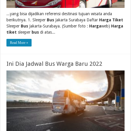
...yang bisa dijadikan referensi destinasi tujuan wisata anda
berikutnya. 1. Sleeper
Bus
Jakarta Surabaya Daftar
Harga Tiket
Sleeper
Bus
Jakarta-Surabaya. (Sumber foto :
Harga
web)
Harga
tiket
sleeper
bus
di atas...
Read More »
Ini Dia Jadwal Bus Warga Baru 2022