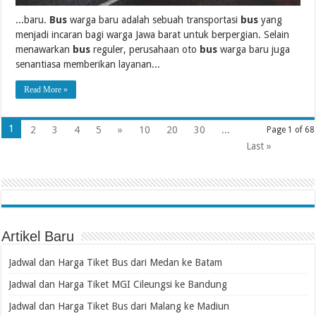
...baru.
Bus
warga baru adalah sebuah transportasi
bus
yang
menjadi incaran bagi warga Jawa barat untuk berpergian. Selain
menawarkan
bus
reguler, perusahaan oto
bus
warga baru juga
senantiasa memberikan layanan...
Read More »
1
2
3
4
5
»
10
20
30
...
Page 1 of 68
Last »
Artikel Baru
Jadwal dan Harga Tiket Bus dari Medan ke Batam
Jadwal dan Harga Tiket MGI Cileungsi ke Bandung
Jadwal dan Harga Tiket Bus dari Malang ke Madiun