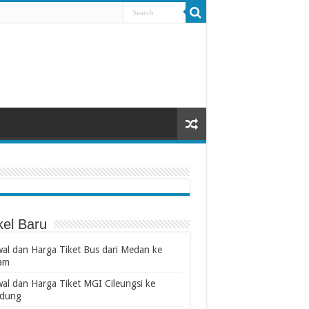
kel Baru
wal dan Harga Tiket Bus dari Medan ke
am
wal dan Harga Tiket MGI Cileungsi ke
dung