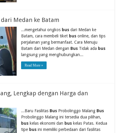
s dari Medan ke Batam
...mengetahui ongkos
bus
dari Medan ke
Batam, cara membeli tiket
bus
online, dan tips
perjalanan yang bermanfaat. Cara Menuju
Batam dari Medan dengan
Bus
Tidak ada
bus
langsung yang menghubungkan...
Read More »
lang, Lengkap dengan Harga dan
...Baru Fasilitas
Bus
Probolinggo Malang
Bus
Probolinggo Malang ini tersedia dua pilihan,
bus
kelas ekonomi dan
bus
kelas Patas. Kedua
tipe
bus
ini memiliki perbedaan dari fasilitas