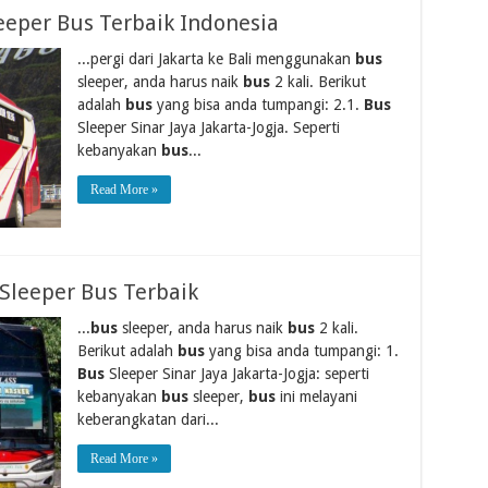
eeper Bus Terbaik Indonesia
...pergi dari Jakarta ke Bali menggunakan
bus
sleeper, anda harus naik
bus
2 kali. Berikut
adalah
bus
yang bisa anda tumpangi: 2.1.
Bus
Sleeper Sinar Jaya Jakarta-Jogja. Seperti
kebanyakan
bus
...
Read More »
Sleeper Bus Terbaik
...
bus
sleeper, anda harus naik
bus
2 kali.
Berikut adalah
bus
yang bisa anda tumpangi: 1.
Bus
Sleeper Sinar Jaya Jakarta-Jogja: seperti
kebanyakan
bus
sleeper,
bus
ini melayani
keberangkatan dari...
Read More »