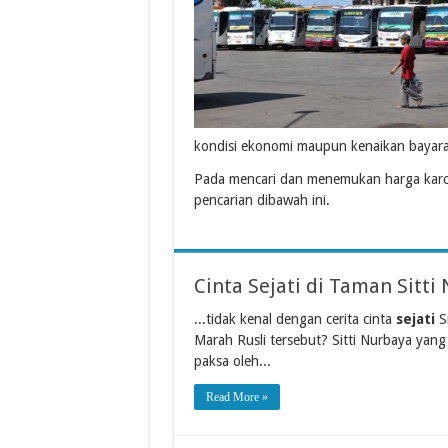
kondisi ekonomi maupun kenaikan bayara
Pada mencari dan menemukan harga karc
pencarian dibawah ini.
Cinta Sejati di Taman Sitti
...tidak kenal dengan cerita cinta
sejati
Si
Marah Rusli tersebut? Sitti Nurbaya yang
paksa oleh...
Read More »