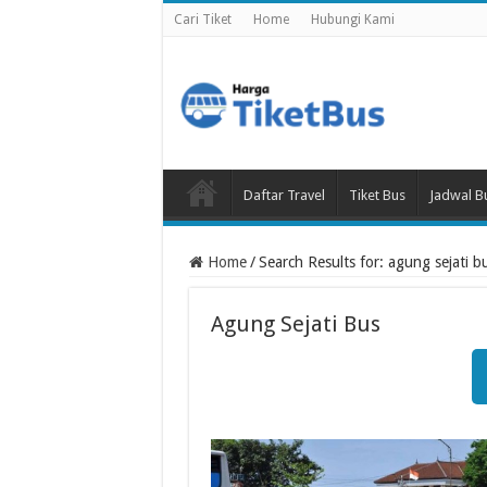
Cari Tiket
Home
Hubungi Kami
Daftar Travel
Tiket Bus
Jadwal B
Home
/
Search Results for: agung sejati b
Agung Sejati Bus