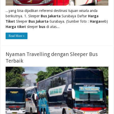
...yang bisa dijadikan referensi destinasi tujuan wisata anda
berikutnya. 1. Sleeper
Bus Jakarta
Surabaya Daftar
Harga
Tiket
Sleeper
Bus Jakarta
-Surabaya. (Sumber foto :
Harga
web)
Harga tiket
sleeper
bus
di atas...
Read More »
Nyaman Travelling dengan Sleeper Bus
Terbaik