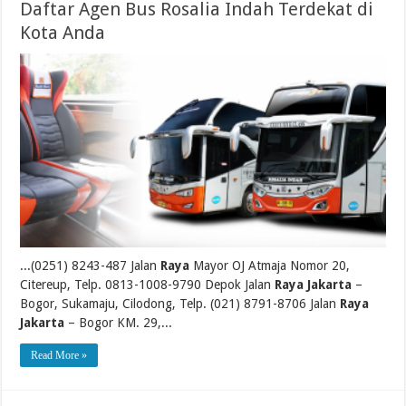
Daftar Agen Bus Rosalia Indah Terdekat di
Kota Anda
...(0251) 8243-487 Jalan
Raya
Mayor OJ Atmaja Nomor 20,
Citereup, Telp. 0813-1008-9790 Depok Jalan
Raya Jakarta
–
Bogor, Sukamaju, Cilodong, Telp. (021) 8791-8706 Jalan
Raya
Jakarta
– Bogor KM. 29,...
Read More »