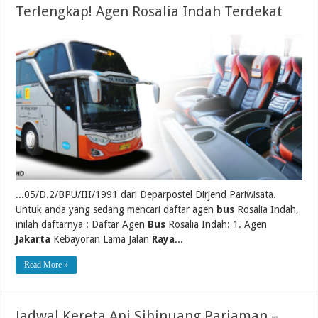
Terlengkap! Agen Rosalia Indah Terdekat
...05/D.2/BPU/III/1991 dari Deparpostel Dirjend Pariwisata.
Untuk anda yang sedang mencari daftar agen
bus
Rosalia Indah,
inilah daftarnya : Daftar Agen
Bus
Rosalia Indah: 1. Agen
Jakarta
Kebayoran Lama Jalan
Raya
...
Read More »
Jadwal Kereta Api Sibinuang Pariaman –