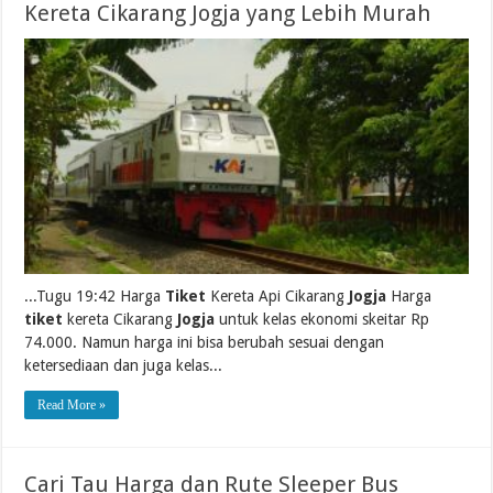
Kereta Cikarang Jogja yang Lebih Murah
...Tugu 19:42 Harga
Tiket
Kereta Api Cikarang
Jogja
Harga
tiket
kereta Cikarang
Jogja
untuk kelas ekonomi skeitar Rp
74.000. Namun harga ini bisa berubah sesuai dengan
ketersediaan dan juga kelas...
Read More »
Cari Tau Harga dan Rute Sleeper Bus