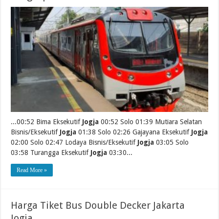
...00:52 Bima Eksekutif
Jogja
00:52 Solo 01:39 Mutiara Selatan
Bisnis/Eksekutif
Jogja
01:38 Solo 02:26 Gajayana Eksekutif
Jogja
02:00 Solo 02:47 Lodaya Bisnis/Eksekutif
Jogja
03:05 Solo
03:58 Turangga Eksekutif
Jogja
03:30...
Read More »
Harga Tiket Bus Double Decker Jakarta
Jogja