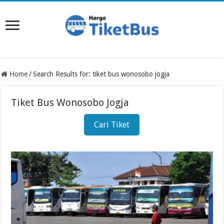
Home
/
Search Results for: tiket bus wonosobo jogja
Tiket Bus Wonosobo Jogja
Cari Tiket