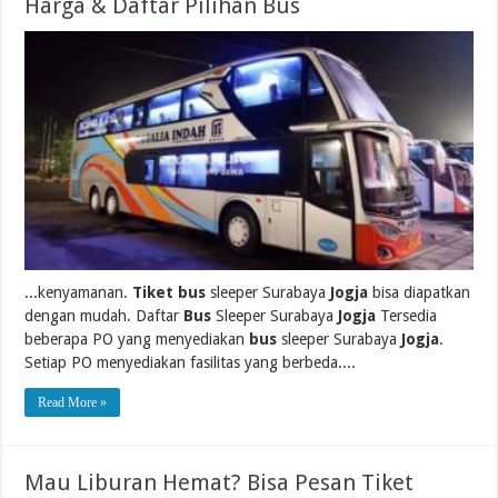
Harga & Daftar Pilihan Bus
...kenyamanan.
Tiket bus
sleeper Surabaya
Jogja
bisa diapatkan
dengan mudah. Daftar
Bus
Sleeper Surabaya
Jogja
Tersedia
beberapa PO yang menyediakan
bus
sleeper Surabaya
Jogja
.
Setiap PO menyediakan fasilitas yang berbeda....
Read More »
Mau Liburan Hemat? Bisa Pesan Tiket