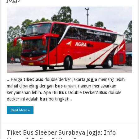
...Harga
tiket bus
double decker Jakarta
Jogja
memang lebih
mahal dibanding dengan
bus
umum, namun menawarkan
kenyamanan lebih. Apa Itu
Bus
Double Decker?
Bus
double
decker ini adalah
bus
bertingkat...
Read More »
Tiket Bus Sleeper Surabaya Jogja: Info