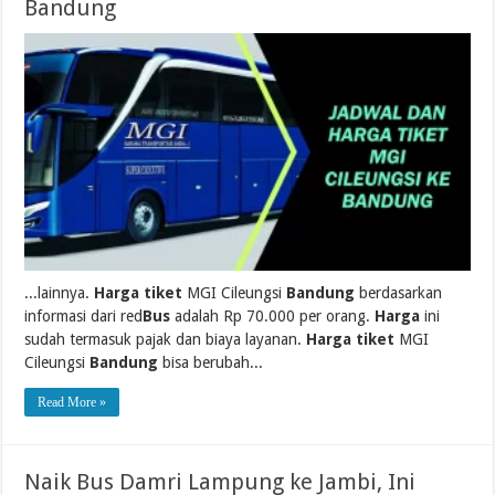
Bandung
...lainnya.
Harga tiket
MGI Cileungsi
Bandung
berdasarkan
informasi dari red
Bus
adalah Rp 70.000 per orang.
Harga
ini
sudah termasuk pajak dan biaya layanan.
Harga tiket
MGI
Cileungsi
Bandung
bisa berubah...
Read More »
Naik Bus Damri Lampung ke Jambi, Ini