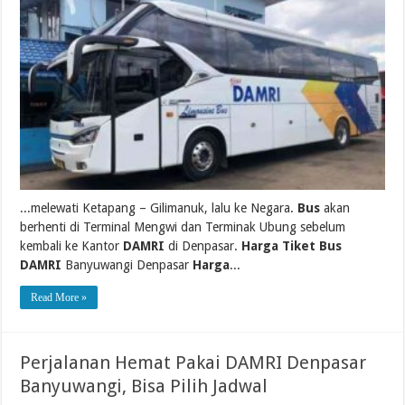
...melewati Ketapang – Gilimanuk, lalu ke Negara.
Bus
akan
berhenti di Terminal Mengwi dan Terminak Ubung sebelum
kembali ke Kantor
DAMRI
di Denpasar.
Harga Tiket Bus
DAMRI
Banyuwangi Denpasar
Harga
...
Read More »
Perjalanan Hemat Pakai DAMRI Denpasar
Banyuwangi, Bisa Pilih Jadwal