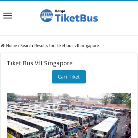
Home
/
Search Results for: tiket bus vtl singapore
Tiket Bus Vtl Singapore
Cari Tiket