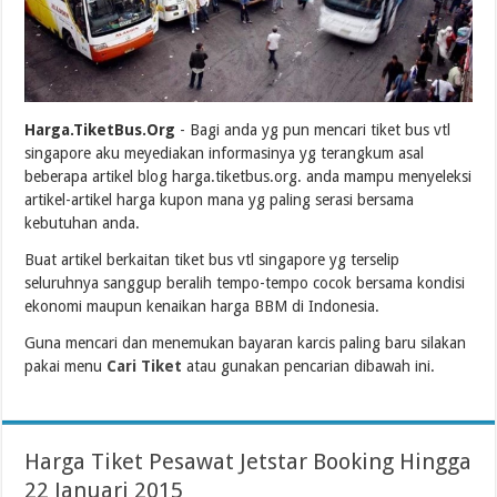
Harga.TiketBus.Org
- Bagi anda yg pun mencari tiket bus vtl
singapore aku meyediakan informasinya yg terangkum asal
beberapa artikel blog harga.tiketbus.org. anda mampu menyeleksi
artikel-artikel harga kupon mana yg paling serasi bersama
kebutuhan anda.
Buat artikel berkaitan tiket bus vtl singapore yg terselip
seluruhnya sanggup beralih tempo-tempo cocok bersama kondisi
ekonomi maupun kenaikan harga BBM di Indonesia.
Guna mencari dan menemukan bayaran karcis paling baru silakan
pakai menu
Cari Tiket
atau gunakan pencarian dibawah ini.
Harga Tiket Pesawat Jetstar Booking Hingga
22 Januari 2015