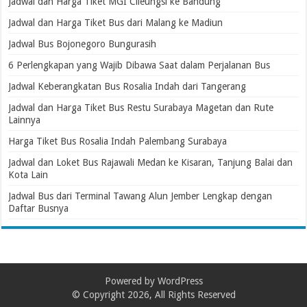
Jadwal dan Harga Tiket MGI Cileungsi ke Bandung
Jadwal dan Harga Tiket Bus dari Malang ke Madiun
Jadwal Bus Bojonegoro Bungurasih
6 Perlengkapan yang Wajib Dibawa Saat dalam Perjalanan Bus
Jadwal Keberangkatan Bus Rosalia Indah dari Tangerang
Jadwal dan Harga Tiket Bus Restu Surabaya Magetan dan Rute
Lainnya
Harga Tiket Bus Rosalia Indah Palembang Surabaya
Jadwal dan Loket Bus Rajawali Medan ke Kisaran, Tanjung Balai dan
Kota Lain
Jadwal Bus dari Terminal Tawang Alun Jember Lengkap dengan
Daftar Busnya
Powered by
WordPress
© Copyright 2026, All Rights Reserved