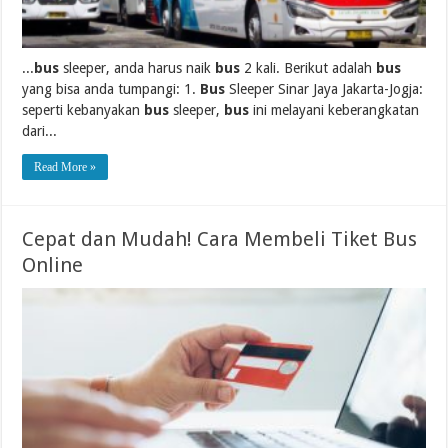
...
bus
sleeper, anda harus naik
bus
2 kali. Berikut adalah
bus
yang bisa anda tumpangi: 1.
Bus
Sleeper Sinar Jaya Jakarta-Jogja:
seperti kebanyakan
bus
sleeper,
bus
ini melayani keberangkatan
dari...
Read More »
Cepat dan Mudah! Cara Membeli Tiket Bus
Online