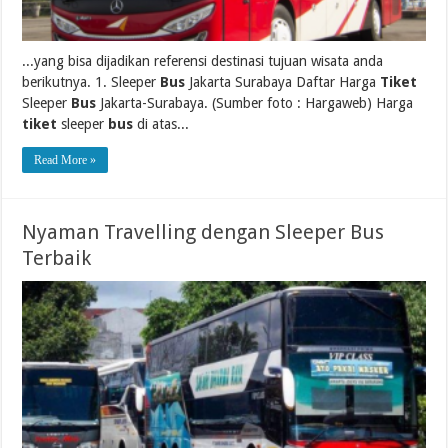
...yang bisa dijadikan referensi destinasi tujuan wisata anda
berikutnya. 1. Sleeper
Bus
Jakarta Surabaya Daftar Harga
Tiket
Sleeper
Bus
Jakarta-Surabaya. (Sumber foto : Hargaweb) Harga
tiket
sleeper
bus
di atas...
Read More »
Nyaman Travelling dengan Sleeper Bus
Terbaik