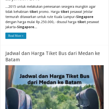
...2015 untuk melakukan pemesanan sesegera mungkin agar
tidak kehabisan
tiket
promo. Harga
tiket
pesawat Jetstar
termurah ditawarkan untuk rute Kuala Lumpur
-Singapore
dengan harga mulai Rp.250.000,- disusul harga
tiket
pesawat
Jakarta
-Singapore
...
Read More »
Jadwal dan Harga Tiket Bus dari Medan ke
Batam