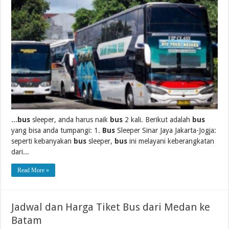
...
bus
sleeper, anda harus naik
bus
2 kali. Berikut adalah
bus
yang bisa anda tumpangi: 1.
Bus
Sleeper Sinar Jaya Jakarta-Jogja:
seperti kebanyakan
bus
sleeper,
bus
ini melayani keberangkatan
dari...
Read More »
Jadwal dan Harga Tiket Bus dari Medan ke
Batam