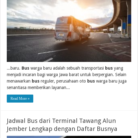
...baru.
Bus
warga baru adalah sebuah transportasi
bus
yang
menjadi incaran bagi warga Jawa barat untuk berpergian. Selain
menawarkan
bus
reguler, perusahaan oto
bus
warga baru juga
senantiasa memberikan layanan...
Read More »
Jadwal Bus dari Terminal Tawang Alun
Jember Lengkap dengan Daftar Busnya