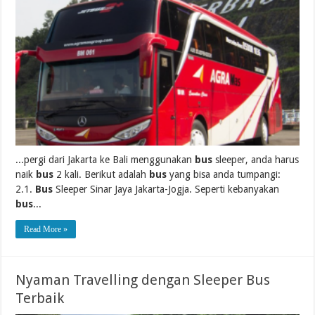
...pergi dari Jakarta ke Bali menggunakan
bus
sleeper, anda harus
naik
bus
2 kali. Berikut adalah
bus
yang bisa anda tumpangi:
2.1.
Bus
Sleeper Sinar Jaya Jakarta-Jogja. Seperti kebanyakan
bus
...
Read More »
Nyaman Travelling dengan Sleeper Bus
Terbaik