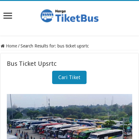
Home
/
Search Results for: bus ticket upsrtc
Bus Ticket Upsrtc
Cari Tiket