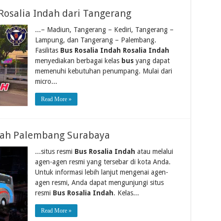
Rosalia Indah dari Tangerang
...– Madiun, Tangerang – Kediri, Tangerang –
Lampung, dan Tangerang – Palembang.
Fasilitas
Bus Rosalia Indah Rosalia Indah
menyediakan berbagai kelas
bus
yang dapat
memenuhi kebutuhan penumpang. Mulai dari
micro...
Read More »
ndah Palembang Surabaya
...situs resmi
Bus Rosalia Indah
atau melalui
agen-agen resmi yang tersebar di kota Anda.
Untuk informasi lebih lanjut mengenai agen-
agen resmi, Anda dapat mengunjungi situs
resmi
Bus Rosalia Indah
. Kelas...
Read More »