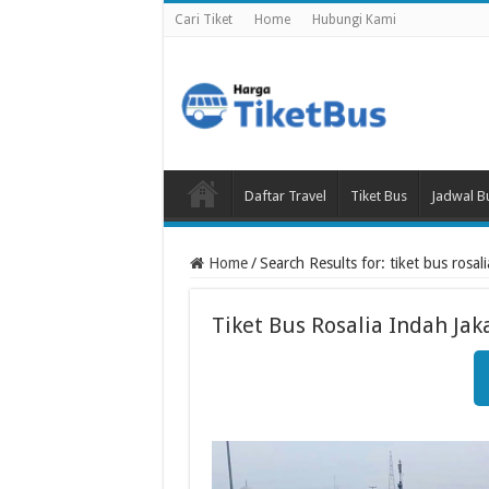
Cari Tiket
Home
Hubungi Kami
Daftar Travel
Tiket Bus
Jadwal B
Home
/
Search Results for: tiket bus rosal
Tiket Bus Rosalia Indah Ja