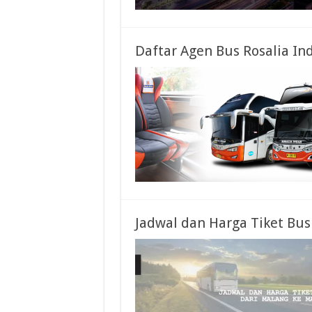
Daftar Agen Bus Rosalia In
Jadwal dan Harga Tiket Bu