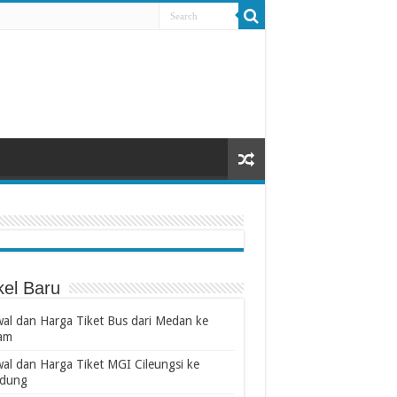
kel Baru
wal dan Harga Tiket Bus dari Medan ke
am
wal dan Harga Tiket MGI Cileungsi ke
dung