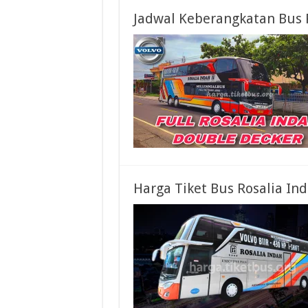
Jadwal Keberangkatan Bus 
Harga Tiket Bus Rosalia I