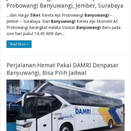
Probowangi Banyuwangi, Jember, Surabaya
...dan Harga
Tiket
Kereta Api Probowangi
Banyuwangi
–
Jember – Surabaya. Dari
Banyuwangi
Kereta Api Ekonomi AC
Probowangi berangkat melalui Stasiun
Banyuwangi
Baru pada
sore hari pukul 14.45 WIB dan...
Read More »
Perjalanan Hemat Pakai DAMRI Denpasar
Banyuwangi, Bisa Pilih Jadwal