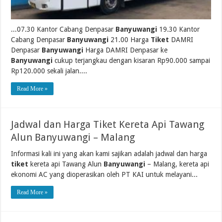
...07.30 Kantor Cabang Denpasar
Banyuwangi
19.30 Kantor
Cabang Denpasar
Banyuwangi
21.00 Harga
Tiket
DAMRI
Denpasar
Banyuwangi
Harga DAMRI Denpasar ke
Banyuwangi
cukup terjangkau dengan kisaran Rp90.000 sampai
Rp120.000 sekali jalan....
Read More »
Jadwal dan Harga Tiket Kereta Api Tawang
Alun Banyuwangi – Malang
Informasi kali ini yang akan kami sajikan adalah jadwal dan harga
tiket
kereta api Tawang Alun
Banyuwangi
– Malang, kereta api
ekonomi AC yang dioperasikan oleh PT KAI untuk melayani...
Read More »