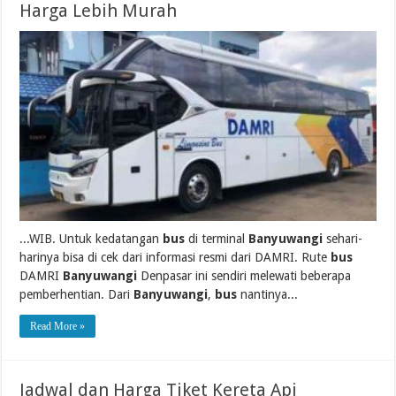
Harga Lebih Murah
...WIB. Untuk kedatangan
bus
di terminal
Banyuwangi
sehari-
harinya bisa di cek dari informasi resmi dari DAMRI. Rute
bus
DAMRI
Banyuwangi
Denpasar ini sendiri melewati beberapa
pemberhentian. Dari
Banyuwangi
,
bus
nantinya...
Read More »
Jadwal dan Harga Tiket Kereta Api