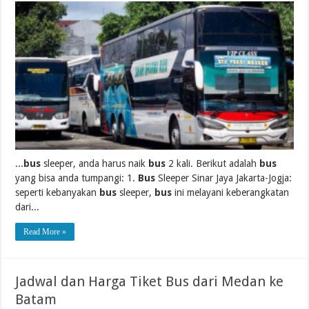
...
bus
sleeper, anda harus naik
bus
2 kali. Berikut adalah
bus
yang bisa anda tumpangi: 1.
Bus
Sleeper Sinar Jaya Jakarta-Jogja:
seperti kebanyakan
bus
sleeper,
bus
ini melayani keberangkatan
dari...
Read More »
Jadwal dan Harga Tiket Bus dari Medan ke
Batam