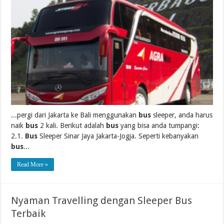
...pergi dari Jakarta ke Bali menggunakan
bus
sleeper, anda harus
naik
bus
2 kali. Berikut adalah
bus
yang bisa anda tumpangi:
2.1.
Bus
Sleeper Sinar Jaya Jakarta-Jogja. Seperti kebanyakan
bus
...
Read More »
Nyaman Travelling dengan Sleeper Bus
Terbaik