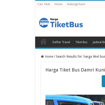
Cari Tiket
Home
Hubungi Kami
Daftar Travel
Tiket Bus
Jadwal B
Home
/
Search Results for: harga tiket b
Harga Tiket Bus Damri Ku