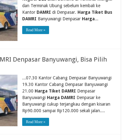
dan Terminak Ubung sebelum kembali ke
Kantor
DAMRI
di Denpasar.
Harga Tiket Bus
DAMRI
Banyuwangi Denpasar
Harga
...
Read More »
MRI Denpasar Banyuwangi, Bisa Pilih
...07.30 Kantor Cabang Denpasar Banyuwangi
19.30 Kantor Cabang Denpasar Banyuwangi
21.00
Harga Tiket DAMRI
Denpasar
Banyuwangi
Harga DAMRI
Denpasar ke
Banyuwangi cukup terjangkau dengan kisaran
Rp90.000 sampai Rp120.000 sekali jalan....
Read More »