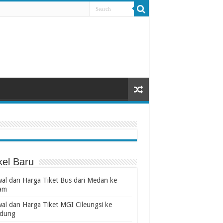
kel Baru
wal dan Harga Tiket Bus dari Medan ke
am
wal dan Harga Tiket MGI Cileungsi ke
dung