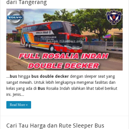
dari Tangerang
...
bus
hingga
bus double decker
dengan sleeper seat yang
sangat mewah. Untuk lebih lengkapnya mengenai fasilitas dan
kelas yang ada di
Bus
Rosalia Indah silahkan lihat tabel berikut
ini. Jenis...
Read More »
Cari Tau Harga dan Rute Sleeper Bus