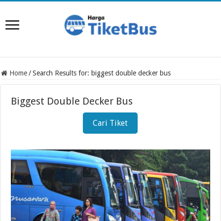
Home
/
Search Results for: biggest double decker bus
Biggest Double Decker Bus
Cari Tiket