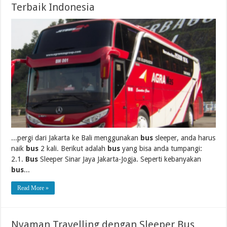
Terbaik Indonesia
...pergi dari Jakarta ke Bali menggunakan
bus
sleeper, anda harus
naik
bus
2 kali. Berikut adalah
bus
yang bisa anda tumpangi:
2.1.
Bus
Sleeper Sinar Jaya Jakarta-Jogja. Seperti kebanyakan
bus
...
Read More »
Nyaman Travelling dengan Sleeper Bus