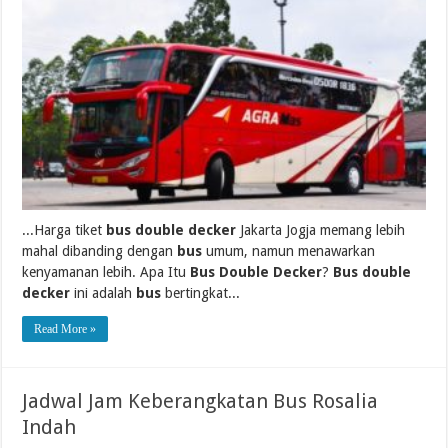
...Harga tiket
bus double decker
Jakarta Jogja memang lebih
mahal dibanding dengan
bus
umum, namun menawarkan
kenyamanan lebih. Apa Itu
Bus Double Decker
?
Bus double
decker
ini adalah
bus
bertingkat...
Read More »
Jadwal Jam Keberangkatan Bus Rosalia
Indah