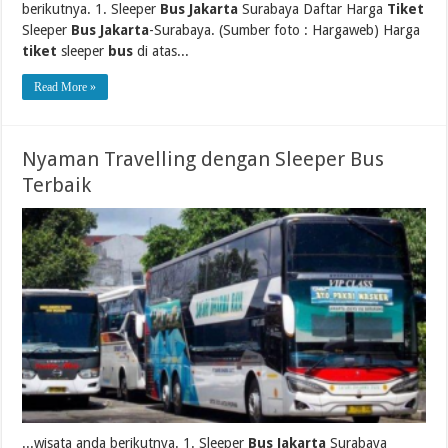
berikutnya. 1. Sleeper
Bus Jakarta
Surabaya Daftar Harga
Tiket
Sleeper
Bus Jakarta
-Surabaya. (Sumber foto : Hargaweb) Harga
tiket
sleeper
bus
di atas...
Read More »
Nyaman Travelling dengan Sleeper Bus
Terbaik
...wisata anda berikutnya. 1. Sleeper
Bus Jakarta
Surabaya