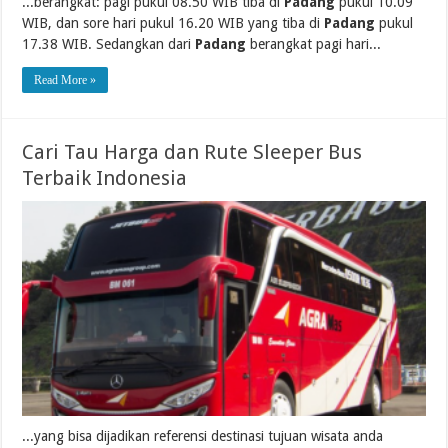
...berangkat: pagi pukul 08.50 WIB tiba di
Padang
pukul 10.09
WIB, dan sore hari pukul 16.20 WIB yang tiba di
Padang
pukul
17.38 WIB. Sedangkan dari
Padang
berangkat pagi hari...
Read More »
Cari Tau Harga dan Rute Sleeper Bus
Terbaik Indonesia
...yang bisa dijadikan referensi destinasi tujuan wisata anda