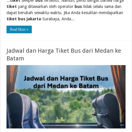
...
tiket
sleeper
bus
tersebut. Namun, perlu diingat bahwa harga
tiket
yang ditawarkan oleh operator
bus
tidak selalu sama dan
dapat berubah sewaktu-waktu. Jika Anda kesulitan mendapatkan
tiket bus Jakarta
-Surabaya, Anda...
Read More »
Jadwal dan Harga Tiket Bus dari Medan ke
Batam