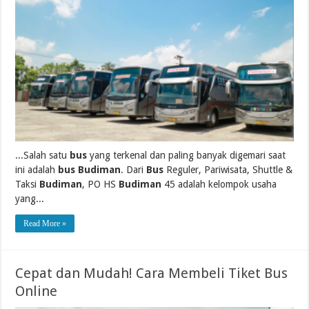
...Salah satu
bus
yang terkenal dan paling banyak digemari saat
ini adalah
bus Budiman
. Dari
Bus
Reguler, Pariwisata, Shuttle &
Taksi
Budiman
, PO HS
Budiman
45 adalah kelompok usaha
yang...
Read More »
Cepat dan Mudah! Cara Membeli Tiket Bus
Online