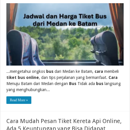
...mengetahui ongkos
bus
dari Medan ke Batam,
cara
membeli
tiket bus online
, dan tips perjalanan yang bermanfaat.
Cara
Menuju Batam dari Medan dengan
Bus
Tidak ada
bus
langsung
yang menghubungkan...
Read More »
Cara Mudah Pesan Tiket Kereta Api Online,
Ada 5 Keuntungan yang Bisa Didapat