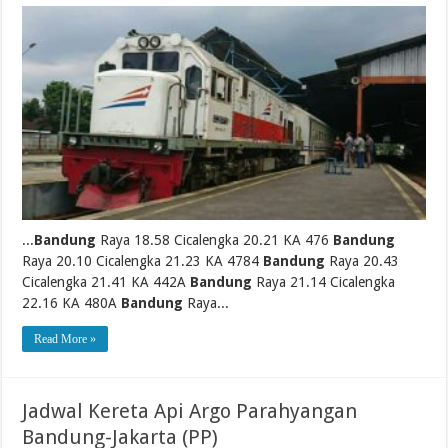
...
Bandung
Raya 18.58 Cicalengka 20.21 KA 476
Bandung
Raya 20.10 Cicalengka 21.23 KA 4784
Bandung
Raya 20.43
Cicalengka 21.41 KA 442A
Bandung
Raya 21.14 Cicalengka
22.16 KA 480A
Bandung
Raya...
Read More »
Jadwal Kereta Api Argo Parahyangan
Bandung-Jakarta (PP)