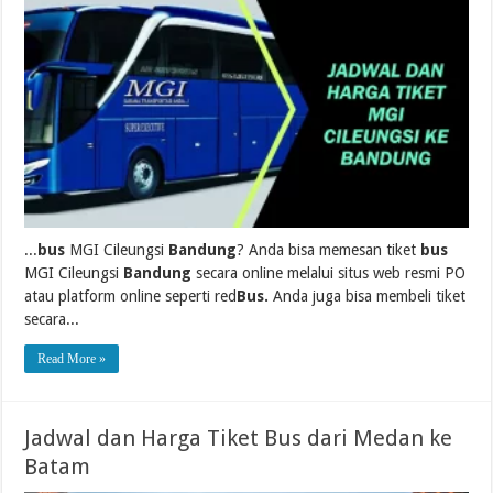
...
bus
MGI Cileungsi
Bandung
? Anda bisa memesan tiket
bus
MGI Cileungsi
Bandung
secara online melalui situs web resmi PO
atau platform online seperti red
Bus.
Anda juga bisa membeli tiket
secara...
Read More »
Jadwal dan Harga Tiket Bus dari Medan ke
Batam