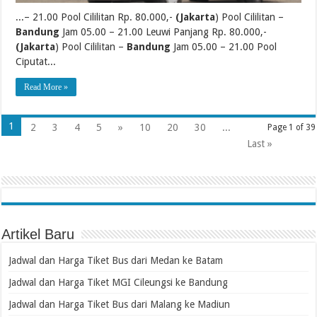
...– 21.00 Pool Cililitan Rp. 80.000,-
(Jakarta
) Pool Cililitan –
Bandung
Jam 05.00 – 21.00 Leuwi Panjang Rp. 80.000,-
(Jakarta
) Pool Cililitan –
Bandung
Jam 05.00 – 21.00 Pool
Ciputat...
Read More »
1
2
3
4
5
»
10
20
30
...
Page 1 of 39
Last »
Artikel Baru
Jadwal dan Harga Tiket Bus dari Medan ke Batam
Jadwal dan Harga Tiket MGI Cileungsi ke Bandung
Jadwal dan Harga Tiket Bus dari Malang ke Madiun