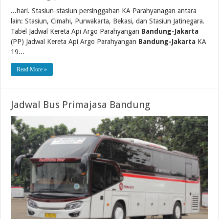
...hari. Stasiun-stasiun persinggahan KA Parahyanagan antara
lain: Stasiun, Cimahi, Purwakarta, Bekasi, dan Stasiun Jatinegara.
Tabel Jadwal Kereta Api Argo Parahyangan
Bandung-Jakarta
(PP) Jadwal Kereta Api Argo Parahyangan
Bandung-Jakarta
KA
19...
Read More »
Jadwal Bus Primajasa Bandung