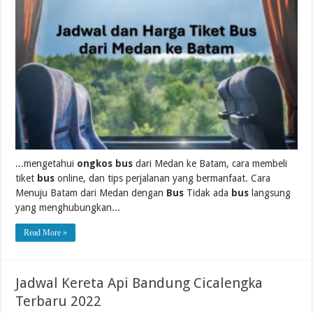
...mengetahui
ongkos bus
dari Medan ke Batam, cara membeli
tiket
bus
online, dan tips perjalanan yang bermanfaat. Cara
Menuju Batam dari Medan dengan
Bus
Tidak ada
bus
langsung
yang menghubungkan...
Read More »
Jadwal Kereta Api Bandung Cicalengka
Terbaru 2022