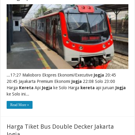
...17:27 Malioboro Ekspres Ekonomi/Executive
Jogja
20:45
20:45 Jayakarta Premium Ekonomi
Jogja
22:08 Solo 23:00
Harga
Kereta
Api
Jogja
ke Solo Harga
kereta
api juruan
Jogja
ke Solo ini...
Read More »
Harga Tiket Bus Double Decker Jakarta
Jogja