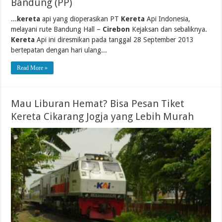
Bandung (PP)
...
kereta
api yang dioperasikan PT
Kereta
Api Indonesia,
melayani rute Bandung Hall –
Cirebon
Kejaksan dan sebaliknya.
Kereta
Api ini diresmikan pada tanggal 28 September 2013
bertepatan dengan hari ulang...
Read More »
Mau Liburan Hemat? Bisa Pesan Tiket
Kereta Cikarang Jogja yang Lebih Murah