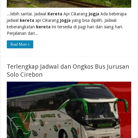
...lebih santai. Jadwal
Kereta
Api Cikarang
Jogja
Ada beberapa
jadwal
kereta
api Cikarang
Jogja
yang bisa dipilih. Jadwal
keberangkatan
kereta
ini tersedia di pagi hari dan siang hari.
Perjalanan dari...
Read More »
Terlengkap Jadwal dan Ongkos Bus Jurusan
Solo Cirebon