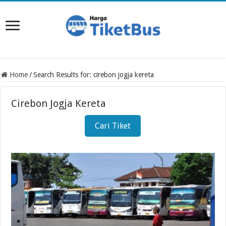
Home
/
Search Results for: cirebon jogja kereta
Cirebon Jogja Kereta
Cari Tiket