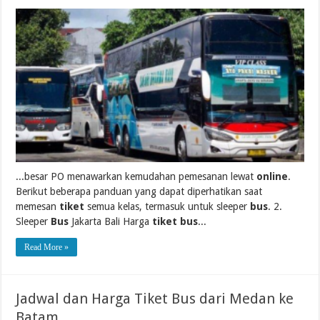
...besar PO menawarkan kemudahan pemesanan lewat
online
.
Berikut beberapa panduan yang dapat diperhatikan saat
memesan
tiket
semua kelas, termasuk untuk sleeper
bus
. 2.
Sleeper
Bus
Jakarta Bali Harga
tiket bus
...
Read More »
Jadwal dan Harga Tiket Bus dari Medan ke
Batam