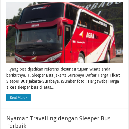
...yang bisa dijadikan referensi destinasi tujuan wisata anda
berikutnya. 1. Sleeper
Bus
Jakarta Surabaya Daftar Harga
Tiket
Sleeper
Bus
Jakarta-Surabaya. (Sumber foto : Hargaweb) Harga
tiket
sleeper
bus
di atas...
Read More »
Nyaman Travelling dengan Sleeper Bus
Terbaik