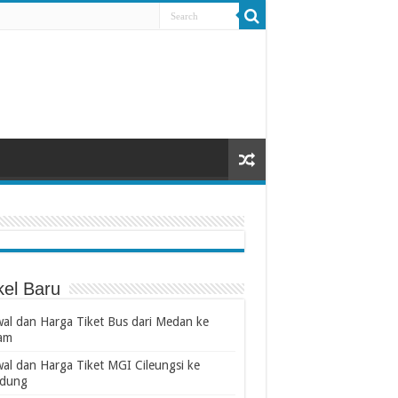
kel Baru
wal dan Harga Tiket Bus dari Medan ke
am
wal dan Harga Tiket MGI Cileungsi ke
dung