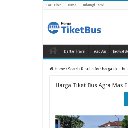
Cari Tiket
Home
Hubungi Kami
Daftar Travel
Tiket Bus
Jadwal B
Home
/
Search Results for: harga tiket bu
Harga Tiket Bus Agra Mas E