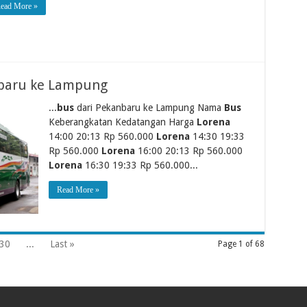
ead More »
nbaru ke Lampung
...
bus
dari Pekanbaru ke Lampung Nama
Bus
Keberangkatan Kedatangan Harga
Lorena
14:00 20:13 Rp 560.000
Lorena
14:30 19:33
Rp 560.000
Lorena
16:00 20:13 Rp 560.000
Lorena
16:30 19:33 Rp 560.000...
Read More »
30
...
Last »
Page 1 of 68