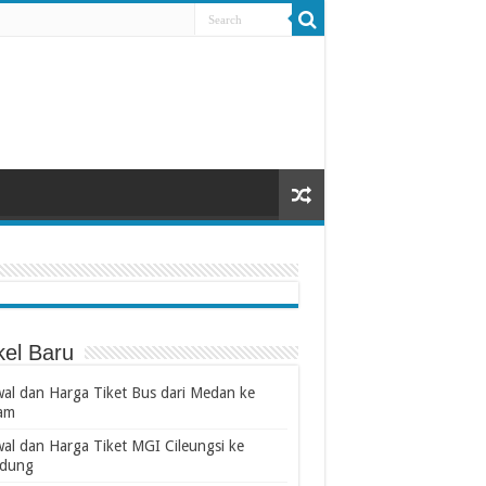
kel Baru
wal dan Harga Tiket Bus dari Medan ke
am
wal dan Harga Tiket MGI Cileungsi ke
dung