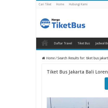
Cari Tiket
Home
Hubungi Kami
Daftar Travel
Tiket Bus
Jadwal B
Home
/
Search Results for: tiket bus jakart
Tiket Bus Jakarta Bali Lore