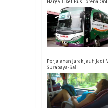
Harga Tiket Bus Lorena On
Perjalanan Jarak Jauh Jad
Surabaya-Bali