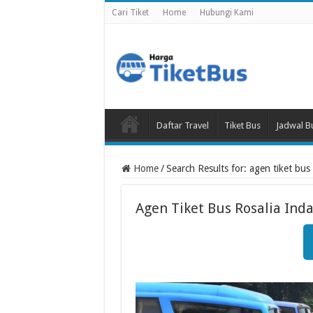
Cari Tiket
Home
Hubungi Kami
Daftar Travel
Tiket Bus
Jadwal B
Home
/
Search Results for: agen tiket bus
Agen Tiket Bus Rosalia In