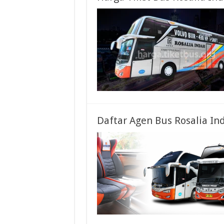
Daftar Agen Bus Rosalia In