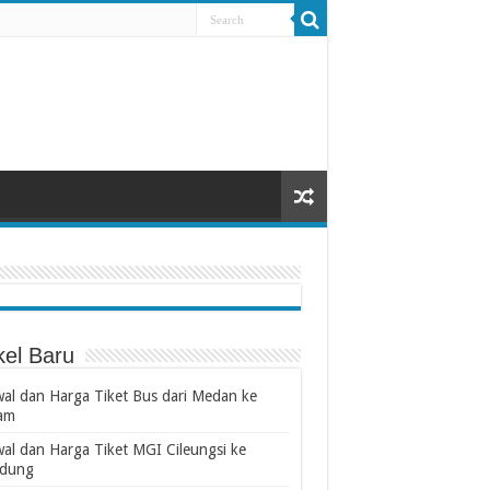
kel Baru
wal dan Harga Tiket Bus dari Medan ke
am
wal dan Harga Tiket MGI Cileungsi ke
dung