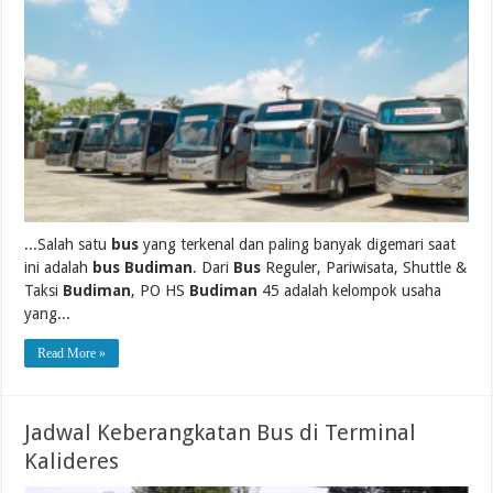
...Salah satu
bus
yang terkenal dan paling banyak digemari saat
ini adalah
bus Budiman
. Dari
Bus
Reguler, Pariwisata, Shuttle &
Taksi
Budiman
, PO HS
Budiman
45 adalah kelompok usaha
yang...
Read More »
Jadwal Keberangkatan Bus di Terminal
Kalideres