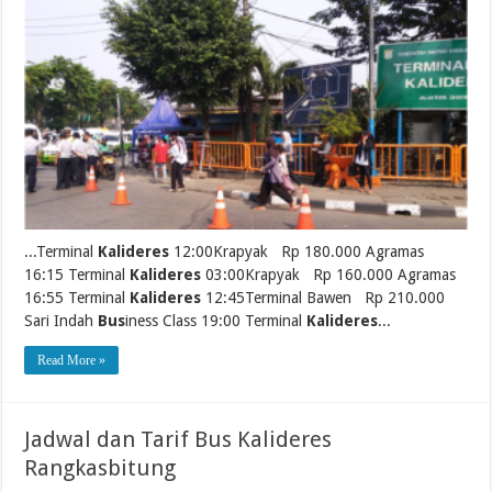
...Terminal
Kalideres
12:00Krapyak Rp 180.000 Agramas
16:15 Terminal
Kalideres
03:00Krapyak Rp 160.000 Agramas
16:55 Terminal
Kalideres
12:45Terminal Bawen Rp 210.000
Sari Indah
Bus
iness Class 19:00 Terminal
Kalideres
...
Read More »
Jadwal dan Tarif Bus Kalideres
Rangkasbitung