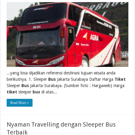
...yang bisa dijadikan referensi destinasi tujuan wisata anda
berikutnya. 1. Sleeper
Bus
Jakarta Surabaya Daftar Harga
Tiket
Sleeper
Bus
Jakarta-Surabaya. (Sumber foto : Hargaweb) Harga
tiket
sleeper
bus
di atas...
Read More »
Nyaman Travelling dengan Sleeper Bus
Terbaik