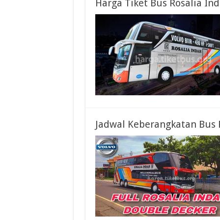
Harga Tiket Bus Rosalia I
Jadwal Keberangkatan Bus 