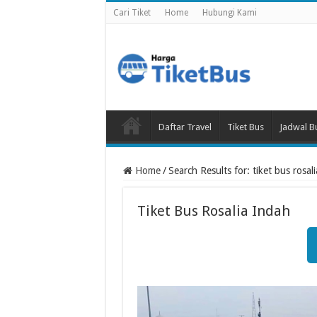
Cari Tiket
Home
Hubungi Kami
Daftar Travel
Tiket Bus
Jadwal B
Home
/
Search Results for: tiket bus rosal
Tiket Bus Rosalia Indah