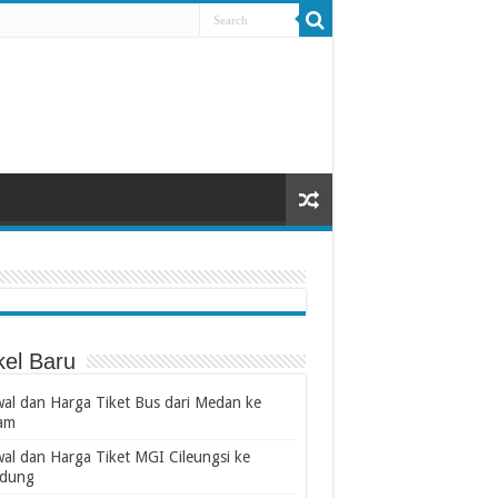
kel Baru
wal dan Harga Tiket Bus dari Medan ke
am
wal dan Harga Tiket MGI Cileungsi ke
dung