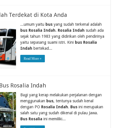
dah Terdekat di Kota Anda
...umum yaitu
bus
yang sudah terkenal adalah
bus Rosalia Indah
.
Rosalia Indah
sudah ada
sejak tahun 1983 yang didirikan oleh pendirinya
yaitu sepasang suami istri. Kini
bus Rosalia
Indah
bertekad...
Read More »
Bus Rosalia Indah
Bagi yang kerap melakukan perjalanan dengan
menggunakan
bus
, tentunya sudah kenal
dengan PO
Rosalia Indah
.
Bus
ini merupakan
salah satu yang sudah dikenal di pulau Jawa.
Bus Rosalia
ini memiliki...