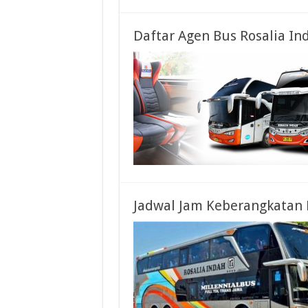
Daftar Agen Bus Rosalia In
Jadwal Jam Keberangkatan 