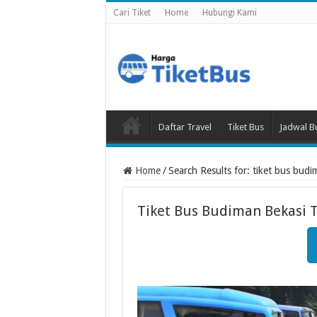
Cari Tiket
Home
Hubungi Kami
Daftar Travel
Tiket Bus
Jadwal B
Home
/
Search Results for: tiket bus budi
Tiket Bus Budiman Bekasi T