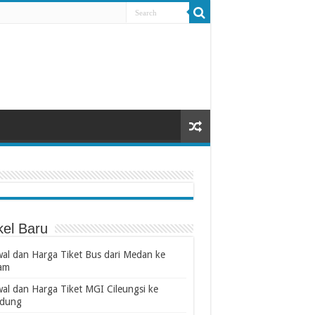
kel Baru
wal dan Harga Tiket Bus dari Medan ke
am
wal dan Harga Tiket MGI Cileungsi ke
dung