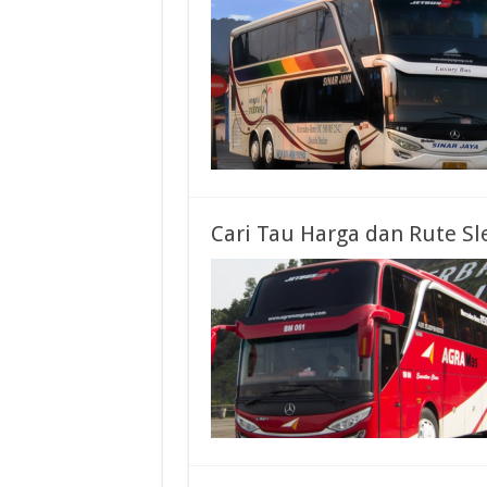
Cari Tau Harga dan Rute Sl