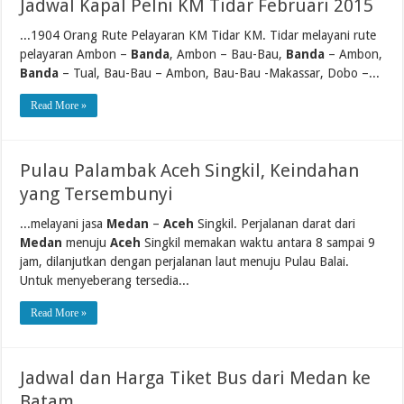
Jadwal Kapal Pelni KM Tidar Februari 2015
...1904 Orang Rute Pelayaran KM Tidar KM. Tidar melayani rute
pelayaran Ambon –
Banda
, Ambon – Bau-Bau,
Banda
– Ambon,
Banda
– Tual, Bau-Bau – Ambon, Bau-Bau -Makassar, Dobo –...
Read More »
Pulau Palambak Aceh Singkil, Keindahan
yang Tersembunyi
...melayani jasa
Medan
–
Aceh
Singkil. Perjalanan darat dari
Medan
menuju
Aceh
Singkil memakan waktu antara 8 sampai 9
jam, dilanjutkan dengan perjalanan laut menuju Pulau Balai.
Untuk menyeberang tersedia...
Read More »
Jadwal dan Harga Tiket Bus dari Medan ke
Batam