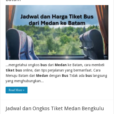
...mengetahui ongkos
bus
dari
Medan
ke Batam, cara membeli
tiket bus
online, dan tips perjalanan yang bermanfaat. Cara
Menuju Batam dari
Medan
dengan
Bus
Tidak ada
bus
langsung
yang menghubungkan...
Read More »
Jadwal dan Ongkos Tiket Medan Bengkulu