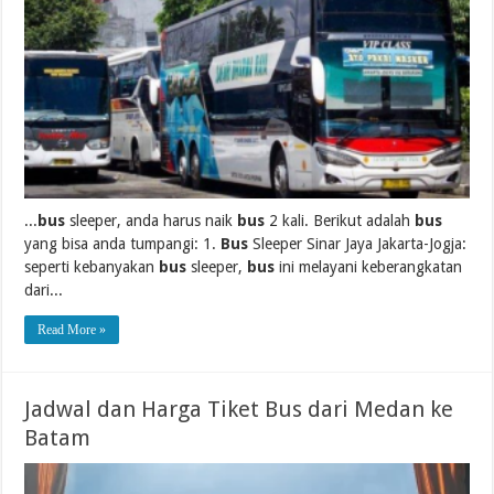
...
bus
sleeper, anda harus naik
bus
2 kali. Berikut adalah
bus
yang bisa anda tumpangi: 1.
Bus
Sleeper Sinar Jaya Jakarta-Jogja:
seperti kebanyakan
bus
sleeper,
bus
ini melayani keberangkatan
dari...
Read More »
Jadwal dan Harga Tiket Bus dari Medan ke
Batam