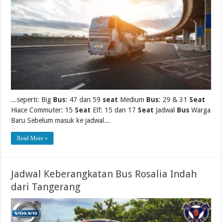
...seperti: Big
Bus
: 47 dan 59
seat
Medium
Bus
: 29 & 31
Seat
Hiace Commuter: 15
Seat
Elf: 15 dan 17
Seat
Jadwal
Bus
Warga
Baru Sebelum masuk ke jadwal...
Read More »
Jadwal Keberangkatan Bus Rosalia Indah
dari Tangerang