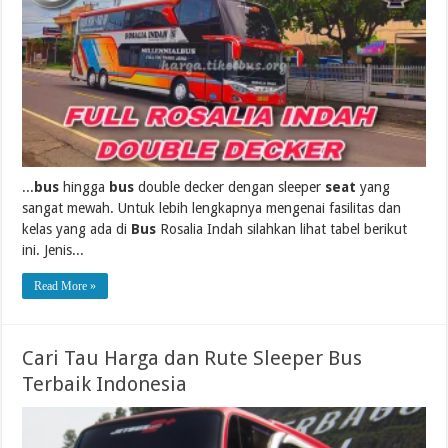
...
bus
hingga
bus
double decker dengan sleeper
seat
yang
sangat mewah. Untuk lebih lengkapnya mengenai fasilitas dan
kelas yang ada di
Bus
Rosalia Indah silahkan lihat tabel berikut
ini. Jenis...
Read More »
Cari Tau Harga dan Rute Sleeper Bus
Terbaik Indonesia