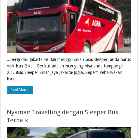
...pergi dari Jakarta ke Bali menggunakan
bus
sleeper, anda harus
naik
bus
2 kali. Berikut adalah
bus
yang bisa anda tumpangi:
2.1.
Bus
Sleeper Sinar Jaya Jakarta-Jogja. Seperti kebanyakan
bus
...
Read More »
Nyaman Travelling dengan Sleeper Bus
Terbaik