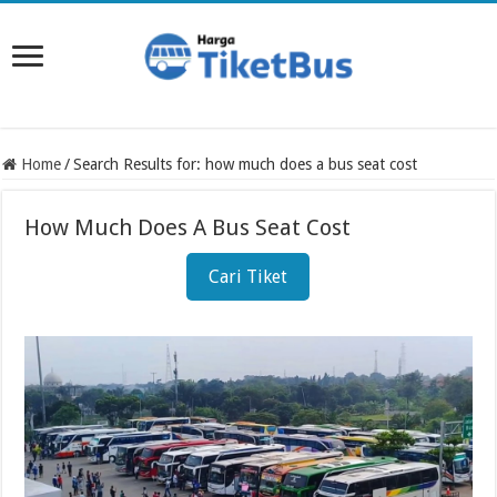
Home
/
Search Results for: how much does a bus seat cost
How Much Does A Bus Seat Cost
Cari Tiket