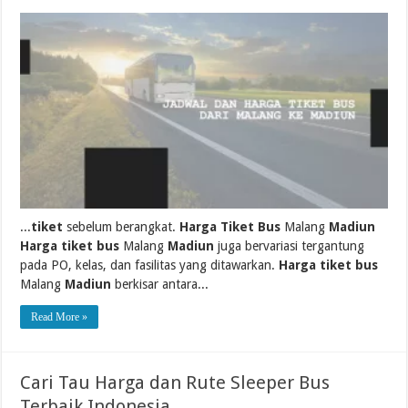
...
tiket
sebelum berangkat.
Harga Tiket Bus
Malang
Madiun
Harga tiket bus
Malang
Madiun
juga bervariasi tergantung
pada PO, kelas, dan fasilitas yang ditawarkan.
Harga tiket bus
Malang
Madiun
berkisar antara...
Read More »
Cari Tau Harga dan Rute Sleeper Bus
Terbaik Indonesia