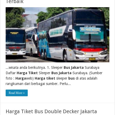
Terbaik
...wisata anda berikutnya. 1. Sleeper
Bus Jakarta
Surabaya
Daftar
Harga Tiket
Sleeper
Bus Jakarta
-Surabaya. (Sumber
foto :
Harga
web)
Harga tiket
sleeper
bus
di atas adalah
rangkuman dari berbagai sumber. Perlu...
Read More »
Harga Tiket Bus Double Decker Jakarta