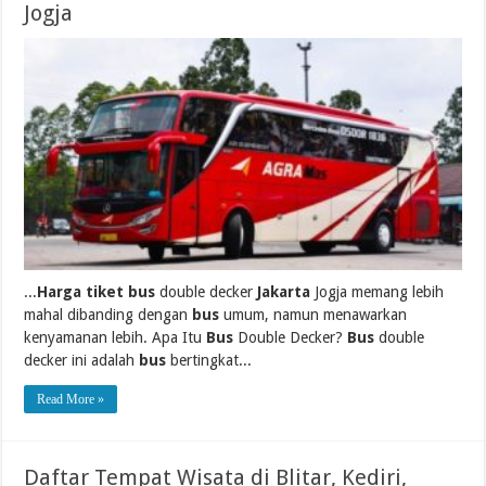
Jogja
...
Harga tiket bus
double decker
Jakarta
Jogja memang lebih
mahal dibanding dengan
bus
umum, namun menawarkan
kenyamanan lebih. Apa Itu
Bus
Double Decker?
Bus
double
decker ini adalah
bus
bertingkat...
Read More »
Daftar Tempat Wisata di Blitar, Kediri,