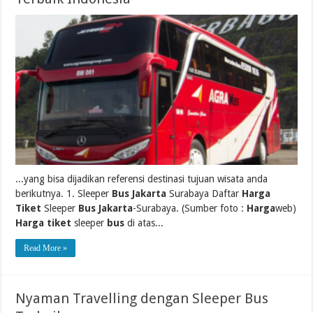
...yang bisa dijadikan referensi destinasi tujuan wisata anda
berikutnya. 1. Sleeper
Bus Jakarta
Surabaya Daftar
Harga
Tiket
Sleeper
Bus Jakarta
-Surabaya. (Sumber foto :
Harga
web)
Harga tiket
sleeper
bus
di atas...
Read More »
Nyaman Travelling dengan Sleeper Bus