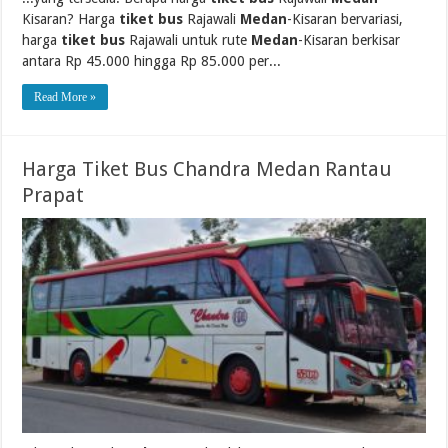
Kisaran? Harga
tiket bus
Rajawali
Medan
-Kisaran bervariasi,
harga
tiket bus
Rajawali untuk rute
Medan
-Kisaran berkisar
antara Rp 45.000 hingga Rp 85.000 per...
Read More »
Harga Tiket Bus Chandra Medan Rantau
Prapat