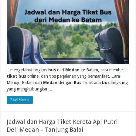
...mengetahui ongkos
bus
dari
Medan
ke Batam, cara membeli
tiket bus
online, dan tips perjalanan yang bermanfaat. Cara
Menuju Batam dari
Medan
dengan
Bus
Tidak ada
bus
langsung
yang menghubungkan...
Read More »
Jadwal dan Harga Tiket Kereta Api Putri
Deli Medan – Tanjung Balai