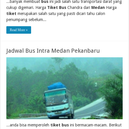
...banyak membuat
bus
ini jadi salah satu transportasi darat yang
cukup digemari. Harga
Tiket Bus
Chandra dari
Medan
Harga
tiket
merupakan salah satu yang pasti dicari tahu calon
penumpang sebelum...
Read More »
Jadwal Bus Intra Medan Pekanbaru
...anda bisa memperoleh
tiket bus
ini bermacam-macam. Berikut