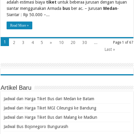
adalah estimasi biaya
tiket
untuk beberaa jurusan dengan tujuan
siantar menggunakan Armada
bus
ber ac. – Jurusan
Medan
-
Siantar : Rp 50.000 –...
Read More »
1
2
3
4
5
»
10
20
30
...
Page 1 of 67
Last »
Artikel Baru
Jadwal dan Harga Tiket Bus dari Medan ke Batam
Jadwal dan Harga Tiket MGI Cileungsi ke Bandung
Jadwal dan Harga Tiket Bus dari Malang ke Madiun
Jadwal Bus Bojonegoro Bungurasih