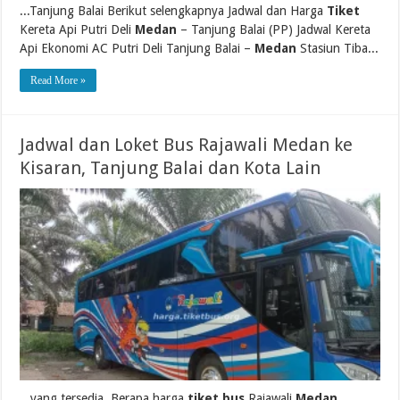
...Tanjung Balai Berikut selengkapnya Jadwal dan Harga
Tiket
Kereta Api Putri Deli
Medan
– Tanjung Balai (PP) Jadwal Kereta
Api Ekonomi AC Putri Deli Tanjung Balai –
Medan
Stasiun Tiba...
Read More »
Jadwal dan Loket Bus Rajawali Medan ke
Kisaran, Tanjung Balai dan Kota Lain
...yang tersedia. Berapa harga
tiket bus
Rajawali
Medan