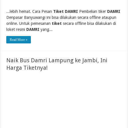
...lebih hemat. Cara Pesan
Tiket DAMRI
Pembelian tiker
DAMRI
Denpasar Banyuwangi ini bisa dilakukan secara offline ataupun
online. Untuk pemesanan
tiket
secara offline bisa dilakukan di
loket resmi
DAMRI
yang...
Read More »
Naik Bus Damri Lampung ke Jambi, Ini
Harga Tiketnya!