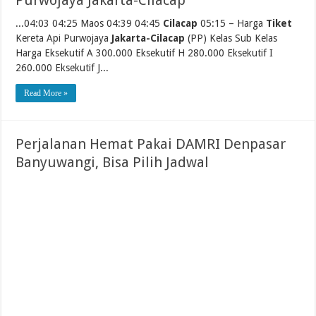
Purwojaya Jakarta-Cilacap
...04:03 04:25 Maos 04:39 04:45
Cilacap
05:15 – Harga
Tiket
Kereta Api Purwojaya
Jakarta-Cilacap
(PP) Kelas Sub Kelas
Harga Eksekutif A 300.000 Eksekutif H 280.000 Eksekutif I
260.000 Eksekutif J...
Read More »
Perjalanan Hemat Pakai DAMRI Denpasar
Banyuwangi, Bisa Pilih Jadwal