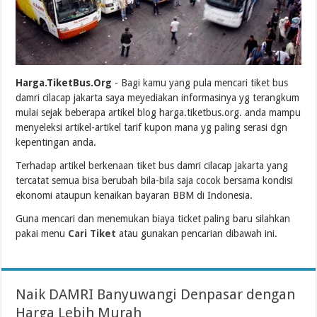
Harga.TiketBus.Org
- Bagi kamu yang pula mencari tiket bus
damri cilacap jakarta saya meyediakan informasinya yg terangkum
mulai sejak beberapa artikel blog harga.tiketbus.org. anda mampu
menyeleksi artikel-artikel tarif kupon mana yg paling serasi dgn
kepentingan anda.
Terhadap artikel berkenaan tiket bus damri cilacap jakarta yang
tercatat semua bisa berubah bila-bila saja cocok bersama kondisi
ekonomi ataupun kenaikan bayaran BBM di Indonesia.
Guna mencari dan menemukan biaya ticket paling baru silahkan
pakai menu
Cari Tiket
atau gunakan pencarian dibawah ini.
Naik DAMRI Banyuwangi Denpasar dengan
Harga Lebih Murah