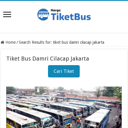
Home
/
Search Results for: tiket bus damri cilacap jakarta
Tiket Bus Damri Cilacap Jakarta
Cari Tiket