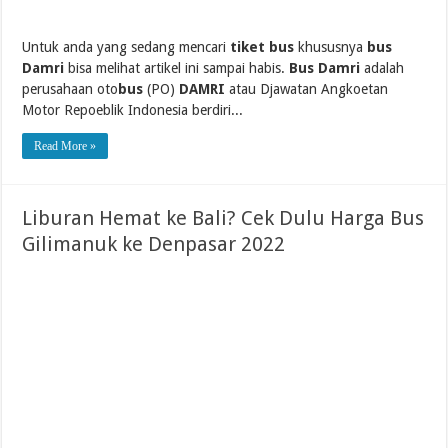
Untuk anda yang sedang mencari
tiket bus
khususnya
bus
Damri
bisa melihat artikel ini sampai habis.
Bus Damri
adalah
perusahaan oto
bus
(PO)
DAMRI
atau Djawatan Angkoetan
Motor Repoeblik Indonesia berdiri...
Read More »
Liburan Hemat ke Bali? Cek Dulu Harga Bus
Gilimanuk ke Denpasar 2022